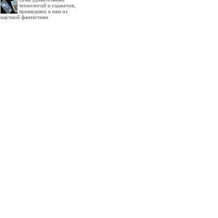
технологий и гаджетов,
пришедших к нам из
научной фантастики