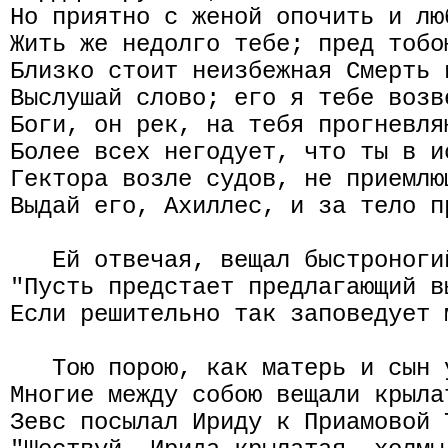
Но приятно с женой опочить и лю
Жить же недолго тебе; пред тобо
Близко стоит неизбежная Смерть 
Выслушай слово; его я тебе возв
Боги, он рек, на тебя прогневля
Более всех негодует, что ты в и
Гектора возле судов, не приемлю
Выдай его, Ахиллес, и за тело п
   Ей отвечая, вещал быстроноги
"Пусть предстает предлагающий в
Если решительно так заповедует 
   Тою порою, как матерь и сын 
Многие между собою вещали крылат
Зевс посылал Ириду к Приамовой 