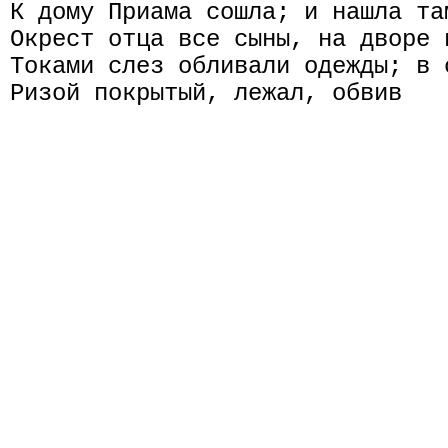
К дому Приама сошла; и нашла та
Окрест отца все сыны, на дворе 
Токами слез обливали одежды; в 
Ризой покрытый, лежал, обвив