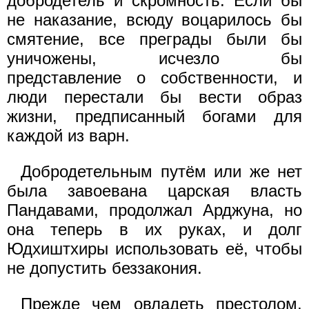
добродетель и скромность. Если бы
не наказание, всюду воцарилось бы
смятение, все преграды были бы
уничожены, исчезло бы
представление о собственности, и
люди перестали бы вести образ
жизни, предписанный богами для
каждой из варн.
Добродетельным путём или же нет
была завоевана царская власть
Пандавами, продолжал Арджуна, но
она теперь в их руках, и долг
Юдхиштхиры использовать её, чтобы
не допустить беззакония.
Прежде чем овладеть престолом,