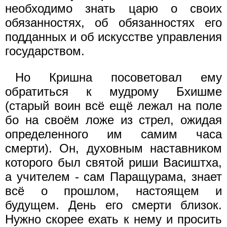
необходимо знать царю о своих
обязанностях, об обязанностях его
подданных и об искусстве управления
государством.
Но Кришна посоветовал ему
обратиться к мудрому Бхишме
(старый воин всё ещё лежал на поле
бо на своём ложе из стрел, ожидая
определенного им самим часа
смерти). Он, духовным наставником
которого был святой риши Васиштха,
а учителем - сам Паращурама, знает
всё о прошлом, настоящем и
будущем. День его смерти близок.
Нужно скорее ехать к нему и просить