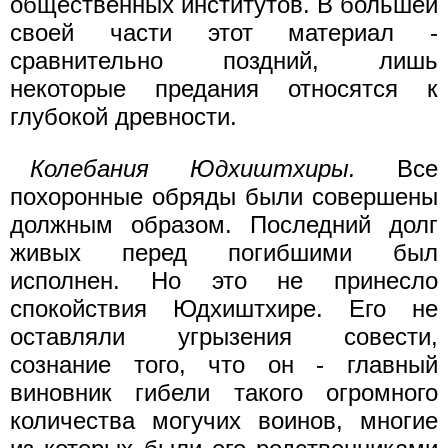
общественных институтов. В большей
своей части этот материал -
сравнительно поздний, лишь
некоторые предания относятся к
глубокой древности.
Колебания Юдхиштхиры.
Все
похоронные обряды были совершены
должным образом. Последний долг
живых перед погибшими был
исполнен. Но это не принесло
спокойствия Юдхиштхире. Его не
оставляли угрызения совести,
сознание того, что он - главный
виновник гибели такого огромного
количества могучих воинов, многие