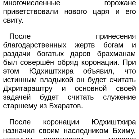
многочисленные горожане
приветствовали нового царя и его
свиту.
После принесения
благодарственных жертв богам и
раздачи богатых даров брахманам
был совершён обряд коронации. При
этом Юдхиштхира объявил, что
истинным владыкой он будет считать
Дхритараштру и основной своей
задачей будет считать служение
старшему из Бхаратов.
После коронации Юдхиштхира
назначил своим наследником Бхиму,