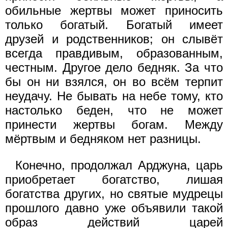
обильные жертвы может приносить
только богатый. Богатый имеет
друзей и родственников; он слывёт
всегда правдивым, образованным,
честным. Другое дело бедняк. За что
бы он ни взялся, он во всём терпит
неудачу. Не бывать на небе тому, кто
настолько беден, что не может
принести жертвы богам. Между
мёртвым и бедняком нет разницы.
Конечно, продолжал Арджуна, царь
приобретает богатство, лишая
богатства других, но святые мудрецы
прошлого давно уже объявили такой
образ действий царей