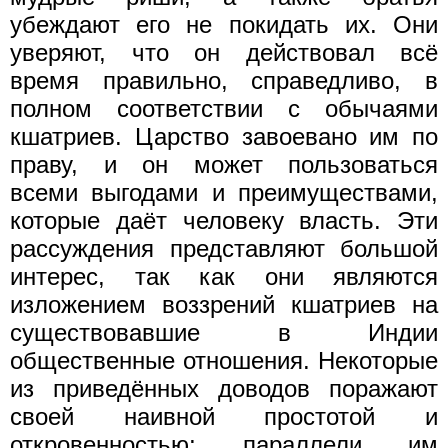
убеждают его не покидать их. Они
уверяют, что он действовал всё
время правильно, справедливо, в
полном соответствии с обычаями
кшатриев. Царство завоевано им по
праву, и он может пользоваться
всеми выгодами и преимуществами,
которые даёт человеку власть. Эти
рассуждения представляют большой
интерес, так как они являются
изложением воззрений кшатриев на
существовавшие в Индии
общественные отношения. Некоторые
из приведённых доводов поражают
своей наивной простотой и
откровенностью; параллели им