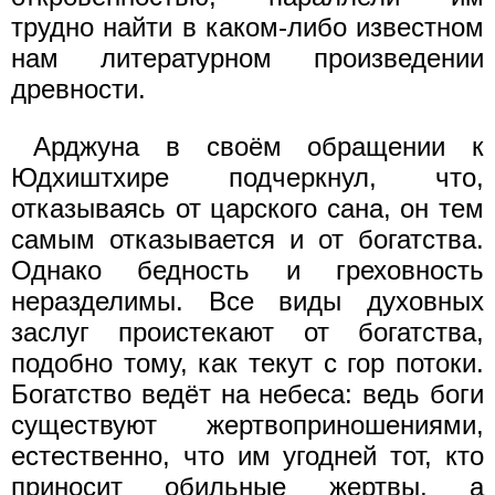
трудно найти в каком-либо известном
нам литературном произведении
древности.
Арджуна в своём обращении к
Юдхиштхире подчеркнул, что,
отказываясь от царского сана, он тем
самым отказывается и от богатства.
Однако бедность и греховность
неразделимы. Все виды духовных
заслуг проистекают от богатства,
подобно тому, как текут с гор потоки.
Богатство ведёт на небеса: ведь боги
существуют жертвоприношениями,
естественно, что им угодней тот, кто
приносит обильные жертвы, а