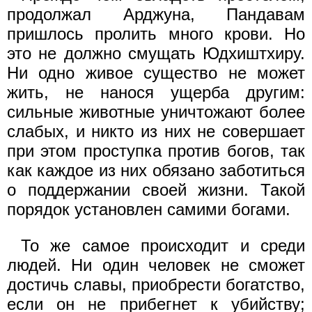
продолжал Арджуна, Пандавам
пришлось пролить много крови. Но
это не должно смущать Юдхиштхиру.
Ни одно живое существо не может
жить, не нанося ущерба другим:
сильные животные уничтожают более
слабых, и никто из них не совершает
при этом проступка против богов, так
как каждое из них обязано заботиться
о поддержании своей жизни. Такой
порядок установлен самими богами.
То же самое происходит и среди
людей. Ни один человек не сможет
достичь славы, приобрести богатство,
если он не прибегнет к убийству;