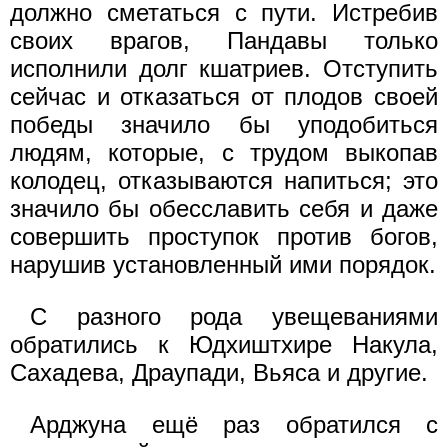
должно сметаться с пути. Истребив
своих врагов, Пандавы только
исполнили долг кшатриев. Отступить
сейчас и отказаться от плодов своей
победы значило бы уподобиться
людям, которые, с трудом выкопав
колодец, отказываются напиться; это
значило бы обесславить себя и даже
совершить проступок против богов,
нарушив установленный ими порядок.
С разного рода увещеваниями
обратились к Юдхиштхире Накула,
Сахадева, Драупади, Вьяса и другие.
Арджуна ещё раз обратился с