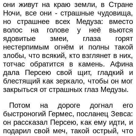
они живут на краю земли, в Стране
Ночи, все они - страшные чудовища,
но страшнее всех Медуза: вместо
волос на голове у неё вьются
ядовитые змеи, глаза горят
нестерпимым огнём и полны такой
злобы, что всякий, кто взглянет в них,
тотчас обратится в камень. Афина
дала Персею свой щит, гладкий и
блестящий как зеркало, чтобы он мог
закрыться от страшных глаз Медузы.
Потом на дороге догнал его
быстроногий Гермес, посланец Зевса:
он рассказал Персею, как ему идти, и
подарил свой меч, такой острый, что