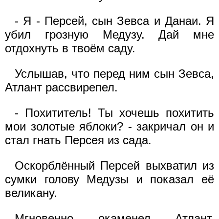
- Я - Персей, сын Зевса и Данаи. Я
убил грозную Медузу. Дай мне
отдохнуть в твоём саду.
Услышав, что перед ним сын Зевса,
Атлант рассвирепел.
- Похититель! Ты хочешь похитить
мои золотые яблоки? - закричал он и
стал гнать Персея из сада.
Оскорблённый Персей выхватил из
сумки голову Медузы и показал её
великану.
Мгновенно окаменел Атлант,