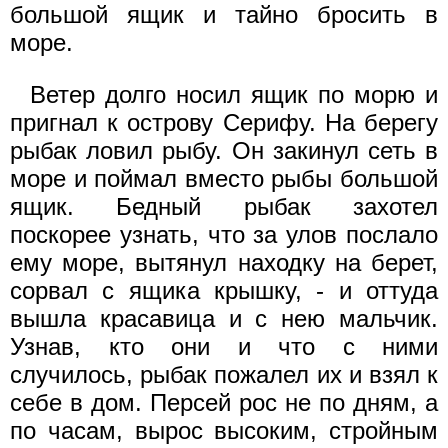
большой ящик и тайно бросить в
море.
Ветер долго носил ящик по морю и
пригнал к острову Серифу. На берегу
рыбак ловил рыбу. Он закинул сеть в
море и поймал вместо рыбы большой
ящик. Бедный рыбак захотел
поскорее узнать, что за улов послало
ему море, вытянул находку на берет,
сорвал с ящика крышку, - и оттуда
вышла красавица и с нею мальчик.
Узнав, кто они и что с ними
случилось, рыбак пожалел их и взял к
себе в дом. Персей рос не по дням, а
по часам, вырос высоким, стройным