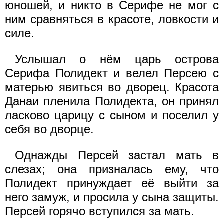
юношей, и никто в Серифе не мог с
ним сравняться в красоте, ловкости и
силе.
Услышал о нём царь острова
Серифа Полидект и велел Персею с
матерью явиться во дворец. Красота
Данаи пленила Полидекта, он принял
ласково царицу с сыном и поселил у
себя во дворце.
Однажды Персей застал мать в
слезах; она призналась ему, что
Полидект принуждает её выйти за
него замуж, и просила у сына защиты.
Персей горячо вступился за мать.