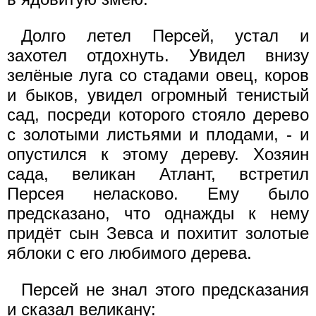
Долго летел Персей, устал и
захотел отдохнуть. Увидел внизу
зелёные луга со стадами овец, коров
и быков, увидел огромный тенистый
сад, посреди которого стояло дерево
с золотыми листьями и плодами, - и
опустился к этому дереву. Хозяин
сада, великан Атлант, встретил
Персея неласково. Ему было
предсказано, что однажды к нему
придёт сын Зевса и похитит золотые
яблоки с его любимого дерева.
Персей не знал этого предсказания
и сказал великану: