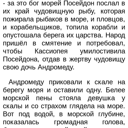
- за это бог морей Посейдон послал в
их край чудовищную рыбу, которая
пожирала рыбаков в море, и пловцов,
и корабельщиков, топила корабли и
опустошала берега их царства. Народ
пришёл в смятение и потребовал,
чтобы Кассиопея умилостивила
Посейдона, отдав в жертву чудовищу
свою дочь Андромеду.
Андромеду приковали к скале на
берегу моря и оставили одну. Белее
морской пены стояла девушка у
скалы и со страхом глядела на море.
Вот под водой, в морской глубине,
показалась громадная голова,