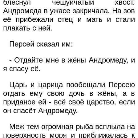
блеснул чешуйчатый хвост.
Андромеда в ужасе закричала. На зов
её прибежали отец и мать и стали
плакать с ней.
Персей сказал им:
- Отдайте мне в жёны Андромеду, и
я спасу её.
Царь и царица пообещали Персею
отдать ему свою дочь в жёны, а в
приданое ей - всё своё царство, если
он спасёт Андромеду.
Меж тем огромная рыба всплыла на
поверхность моря и приближалась к