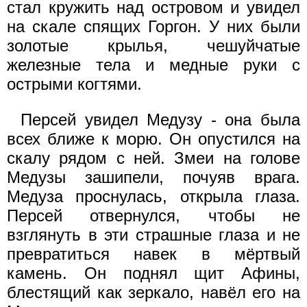
стал кружить над островом и увидел
на скале спящих Горгон. У них были
золотые крылья, чешуйчатые
железные тела и медные руки с
острыми когтями.
Персей увидел Медузу - она была
всех ближе к морю. Он опустился на
скалу рядом с ней. Змеи на голове
Медузы зашипели, почуяв врага.
Медуза проснулась, открыла глаза.
Персей отвернулся, чтобы не
взглянуть в эти страшные глаза и не
превратиться навек в мёртвый
камень. Он поднял щит Афины,
блестящий как зеркало, навёл его на