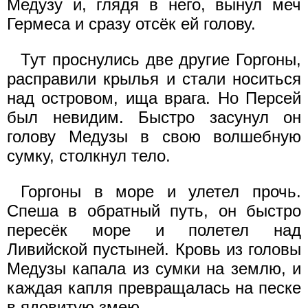
Медузу и, глядя в него, вынул меч
Гермеса и сразу отсёк ей голову.
Тут проснулись две другие Горгоны,
расправили крылья и стали носиться
над островом, ища врага. Но Персей
был невидим. Быстро засунул он
голову Медузы в свою волшебную
сумку, столкнул тело.
Горгоны в море и улетел прочь.
Спеша в обратный путь, он быстро
пересёк море и полетел над
Ливийской пустыней. Кровь из головы
Медузы капала из сумки на землю, и
каждая капля превращалась на песке
в ядовитую змею.