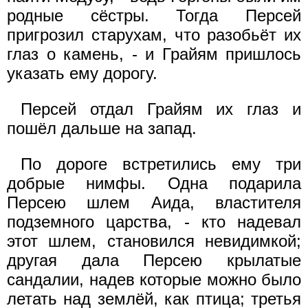
родные сёстры. Тогда Персей
пригрозил старухам, что разобьёт их
глаз о камень, - и Грайям пришлось
указать ему дорогу.
Персей отдал Грайям их глаз и
пошёл дальше на запад.
По дороге встретились ему три
добрые нимфы. Одна подарила
Персею шлем Аида, властителя
подземного царства, - кто надевал
этот шлем, становился невидимкой;
другая дала Персею крылатые
сандалии, надев которые можно было
летать над землёй, как птица; третья