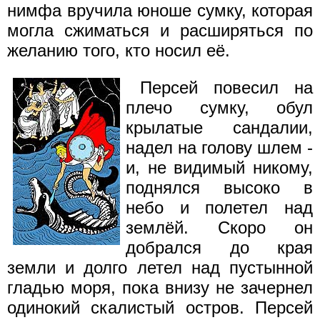
нимфа вручила юноше сумку, которая
могла сжиматься и расширяться по
желанию того, кто носил её.
Персей повесил на
плечо сумку, обул
крылатые сандалии,
надел на голову шлем -
и, не видимый никому,
поднялся высоко в
небо и полетел над
землёй. Скоро он
добрался до края
земли и долго летел над пустынной
гладью моря, пока внизу не зачернел
одинокий скалистый остров. Персей