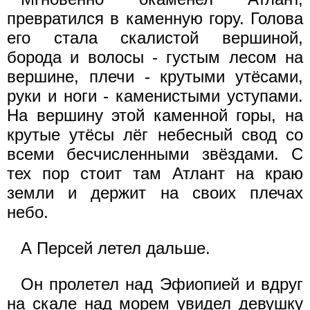
превратился в каменную гору. Голова
его стала скалистой вершиной,
борода и волосы - густым лесом на
вершине, плечи - крутыми утёсами,
руки и ноги - каменистыми уступами.
На вершину этой каменной горы, на
крутые утёсы лёг небесный свод со
всеми бесчисленными звёздами. С
тех пор стоит там Атлант на краю
земли и держит на своих плечах
небо.
А Персей летел дальше.
Он пролетел над Эфиопией и вдруг
на скале над морем увидел девушку