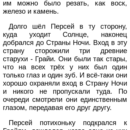
им можно было резать, как воск,
железо и камень.
Долго шёл Персей в ту сторону,
куда уходит Солнце, наконец
добрался до Страны Ночи. Вход в эту
страну сторожили три древние
старухи - Грайи. Они были так стары,
что на всех трёх у них был один
только глаз и один зуб. И всё-таки они
хорошо охраняли вход в Страну Ночи
и никого не пропускали туда. По
очереди смотрели они единственным
глазом, передавая его друг другу.
Персей потихоньку подкрался к