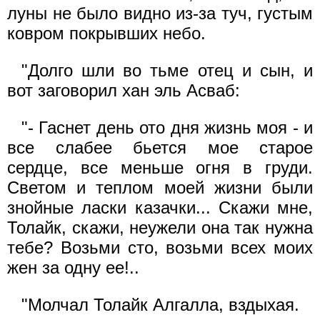
луны не было видно из-за туч, густым
ковром покрывших небо.
"Долго шли во тьме отец и сын, и
вот заговорил хан эль Асваб:
"- Гаснет день ото дня жизнь моя - и
все слабее бьется мое старое
сердце, все меньше огня в груди.
Светом и теплом моей жизни были
знойные ласки казачки... Скажи мне,
Толайк, скажи, неужели она так нужна
тебе? Возьми сто, возьми всех моих
жен за одну ее!..
"Молчал Толайк Алгалла, вздыхая.