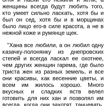
женщины всегда будут любить того,
кто умеет сильно ласкать, хотя бы и
был он сед, хотя бы и в морщинах
было лицо его-в силе красота, а не в
нежной коже и румянце щек.
"Хана все любили, а он любил одну
казачку-полонянку из днепровских
степей и всегда ласкал ее охотнее,
чем других женщин гарема, где было
триста жен из разных земель, и все
они красивы, как весенние цветы, и
всем им жилось хорошо. Много
вкусных и сладких яств велел
готовить для них хан и позволял им
всегда, когда они захотят, танцевать,