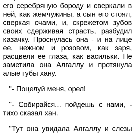
его серебряную бороду и сверкали в
ней, как жемчужины, а сын его стоял,
сверкая очами, и, скрежетом зубов
своих сдерживая страсть, разбудил
казачку. Проснулась она - и на лице
ее, нежном и розовом, как заря,
расцвели ее глаза, как васильки. Не
заметила она Алгаллу и протянула
алые губы хану.
"- Поцелуй меня, орел!
"- Собирайся... пойдешь с нами, -
тихо сказал хан.
"Тут она увидала Алгаллу и слезы