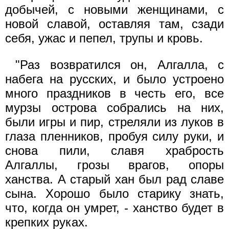
добычей, с новыми женщинами, с
новой славой, оставляя там, сзади
себя, ужас и пепел, трупы и кровь.
"Раз возвратился он, Алгалла, с
набега на русских, и было устроено
много праздников в честь его, все
мурзы острова собрались на них,
были игры и пир, стреляли из луков в
глаза пленников, пробуя силу руки, и
снова пили, славя храбрость
Алгаллы, грозы врагов, опоры
ханства. А старый хан был рад славе
сына. Хорошо было старику знать,
что, когда он умрет, - ханство будет в
крепких руках.