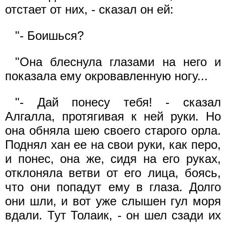
отстает от них, - сказал он ей:
"- Боишься?
"Она блеснула глазами на него и
показала ему окровавленную ногу...
"- Дай понесу тебя! - сказал
Алгалла, протягивая к ней руки. Но
она обняла шею своего старого орла.
Поднял хан ее на свои руки, как перо,
и понес, она же, сидя на его руках,
отклоняла ветви от его лица, боясь,
что они попадут ему в глаза. Долго
они шли, и вот уже слышен гул моря
вдали. Тут Толаик, - он шел сзади их