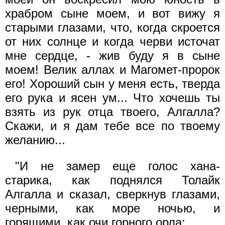
храбром сыне моем, и вот вижу я
старыми глазами, что, когда скроется
от них солнце и когда черви источат
мне сердце, - жив буду я в сыне
моем! Велик аллах и Магомет-пророк
его! Хороший сын у меня есть, тверда
его рука и ясен ум... Что хочешь ты
взять из рук отца твоего, Алгалла?
Скажи, и я дам тебе все по твоему
желанию...
"И не замер еще голос хана-
старика, как поднялся Толайк
Алгалла и сказал, сверкнув глазами,
черными, как море ночью, и
горящими, как очи горного орла: