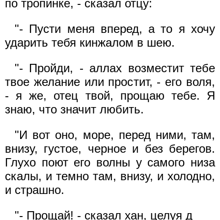
по тропинке, - сказал отцу:
"- Пусти меня вперед, а то я хочу
ударить тебя кинжалом в шею.
"- Пройди, - аллах возместит тебе
твое желание или простит, - его воля,
- я же, отец твой, прощаю тебе. Я
знаю, что значит любить.
"И вот оно, море, перед ними, там,
внизу, густое, черное и без берегов.
Глухо поют его волны у самого низа
скалы, и темно там, внизу, и холодно,
и страшно.
"- Прощай! - сказал хан, целуя д