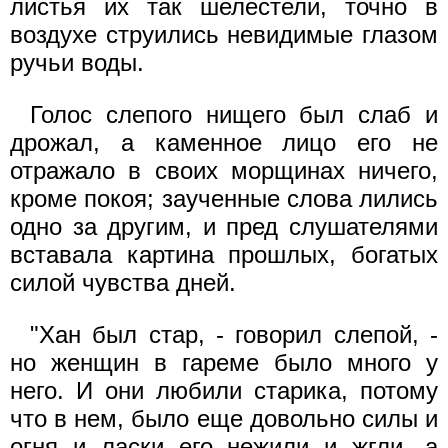
листья их так шелестели, точно в
воздухе струились невидимые глазом
ручьи воды.
Голос слепого нищего был слаб и
дрожал, а каменное лицо его не
отражало в своих морщинах ничего,
кроме покоя; заученные слова лились
одно за другим, и пред слушателями
вставала картина прошлых, богатых
силой чувства дней.
"Хан был стар, - говорил слепой, -
но женщин в гареме было много у
него. И они любили старика, потому
что в нем, было еще довольно силы и
огня и ласки его нежили и жгли, а