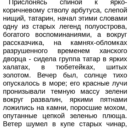
Прислонясь спиной к ярко-
коричневому стволу арбутуса, слепой
нищий, татарин, начал этими словами
одну из старых легенд полуострова,
богатого воспоминаниями, а вокруг
рассказчика, на камнях-обломках
разрушенного временем ханского
дворца - сидела группа татар в ярких
халатах, в тюбетейках, шитых
золотом. Вечер был, солнце тихо
опускалось в море; его красные лучи
пронизывали темную массу зелени
вокруг развалин, яркими пятнами
ложились на камни, поросшие мохом,
опутанные цепкой зеленью плюща.
Ветер шумел в купе старых чинар,