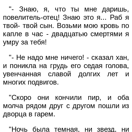
"- Знаю, я, что ты мне даришь,
повелитель-отец! Знаю это я... Раб я
твой- твой сын. Возьми мою кровь по
капле в час - двадцатью смертями я
умру за тебя!
"- Не надо мне ничего! - сказал хан,
и поникла на грудь его седая голова,
увенчанная славой долгих лет и
многих подвигов.
"Скоро они кончили пир, и оба
молча рядом друг с другом пошли из
дворца в гарем.
"Ночь была темная, ни звезд, ни