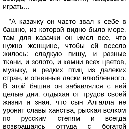
играть...
"А казачку он часто звал к себе в
башню, из которой видно было море,
там для казачки он имел все, что
нужно женщине, чтобы ей весело
жилось: сладкую пищу, и разные
ткани, и золото, и камни всех цветов,
музыку, и редких птиц из далеких
стран, и огненные ласки влюбленного.
В этой башне он забавлялся с ней
целые дни, отдыхая от трудов своей
жизни и зная, что сын Алгалла не
уронит славы ханства, рыская волком
по русским степям и всегда
возвращаясь оттуда с богатой