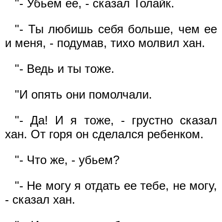
"- Убьем ее, - сказал Толайк.
"- Ты любишь себя больше, чем ее
и меня, - подумав, тихо молвил хан.
"- Ведь и ты тоже.
"И опять они помолчали.
"- Да! И я тоже, - грустно сказал
хан. От горя он сделался ребенком.
"- Что же, - убьем?
"- Не могу я отдать ее тебе, не могу,
- сказал хан.