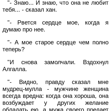
"- Знаю... И знаю, что она не любит
тебя... - сказал хан.
"- Рвется сердце мое, когда я
думаю про нее.
"- А мое старое сердце чем полно
теперь?
"И снова замолчали. Вздохнул
Алгалла.
"- Видно, правду сказал мне
мудрец-мулла - мужчине женщина
всегда вредна: когда она хороша, она
возбуждает у других желание
обладать ею, а мужа своего предает