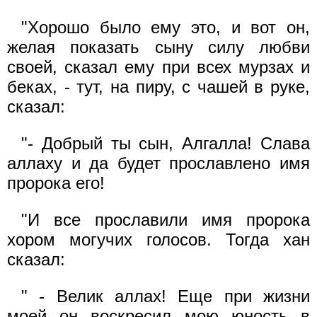
"Хорошо было ему это, и вот он,
желая показать сыну силу любви
своей, сказал ему при всех мурзах и
беках, - тут, на пиру, с чашей в руке,
сказал:
"- Добрый ты сын, Алгалла! Слава
аллаху и да будет прославлено имя
пророка его!
"И все прославили имя пророка
хором могучих голосов. Тогда хан
сказал:
" - Велик аллах! Еще при жизни
моей он воскресил мою юность в