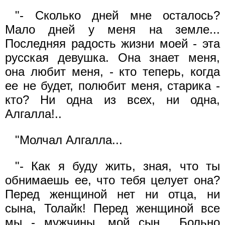
"- Сколько дней мне осталось?
Мало дней у меня на земле...
Последняя радость жизни моей - эта
русская девушка. Она знает меня,
она любит меня, - кто теперь, когда
ее не будет, полюбит меня, старика -
кто? Ни одна из всех, ни одна,
Алгалла!..
"Молчал Алгалла...
"- Как я буду жить, зная, что ты
обнимаешь ее, что тебя целует она?
Перед женщиной нет ни отца, ни
сына, Толайк! Перед женщиной все
мы - мужчины, мой сын... Больно