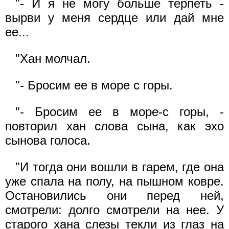
"- И я не могу больше терпеть -
вырви у меня сердце или дай мне
ее...
"Хан молчал.
"- Бросим ее в море с горы.
"- Бросим ее в море-с горы, -
повторил хан слова сына, как эхо
сынова голоса.
"И тогда они вошли в гарем, где она
уже спала на полу, на пышном ковре.
Остановились они перед ней,
смотрели: долго смотрели на нее. У
старого хана слезы текли из глаз на