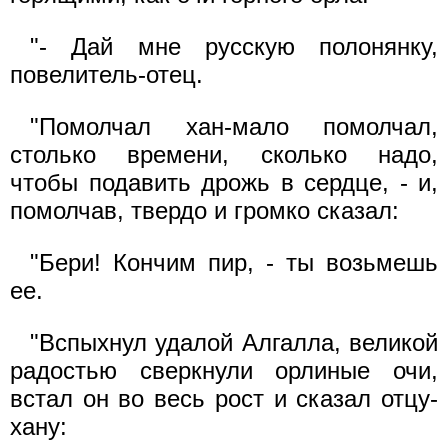
"- Дай мне русскую полонянку,
повелитель-отец.
"Помолчал хан-мало помолчал,
столько времени, сколько надо,
чтобы подавить дрожь в сердце, - и,
помолчав, твердо и громко сказал:
"Бери! Кончим пир, - ты возьмешь
ее.
"Вспыхнул удалой Алгалла, великой
радостью сверкнули орлиные очи,
встал он во весь рост и сказал отцу-
хану: