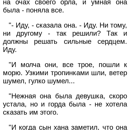
на очах своего орла, и умная она
была - поняла все.
"- Иду, - сказала она. - Иду. Ни тому,
ни другому - так решили? Так и
должны решать сильные сердцем.
Иду.
"И молча они, все трое, пошли к
морю. Узкими тропинками шли, ветер
шумел, гулко шумел...
"Нежная она была девушка, скоро
устала, но и горда была - не хотела
сказать им этого.
"И когда сын хана заметил, что она