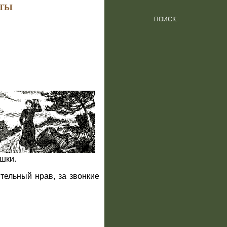
ТЫ
ПОИСК:
шки.
тельный нрав, за звонкие