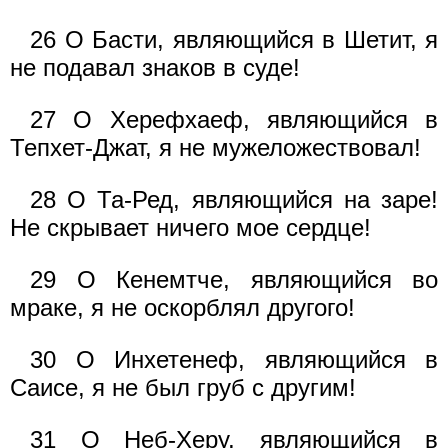
26 О Басти, являющийся в Шетит, я
не подавал знаков в суде!
27 О Херефхаеф, являющийся в
Тепхет-Джат, я не мужеложествовал!
28 О Та-Ред, являющийся на заре!
Не скрывает ничего мое сердце!
29 О Кенемтче, являющийся во
мраке, я не оскорблял другого!
30 О Инхетенеф, являющийся в
Саисе, я не был груб с другим!
31 О Неб-Херу, являющийся в