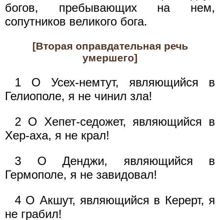
богов, пребывающих на нем,
сопутников великого бога.
[Вторая оправдательная речь
умершего]
1 О Усех-немтут, являющийся в
Гелиополе, я не чинил зла!
2 О Хепет-седожет, являющийся в
Хер-аха, я не крал!
3 О Денджи, являющийся в
Гермополе, я не завидовал!
4 О Акшут, являющийся в Керерт, я
не грабил!