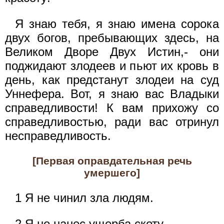
Я знаю тебя, я знаю имена сорока
двух богов, пребывающих здесь, на
Великом Дворе Двух Истин,- они
поджидают злодеев и пьют их кровь в
день, как предстанут злодеи на суд
Уннефера. Вот, я знаю вас Владыки
справедливости! К вам прихожу со
справедливостью, ради вас отринул
несправедливость.
[Первая оправдательная речь
умершего]
1 Я не чинил зла людям.
2 Я не нанес ущерба скоту.