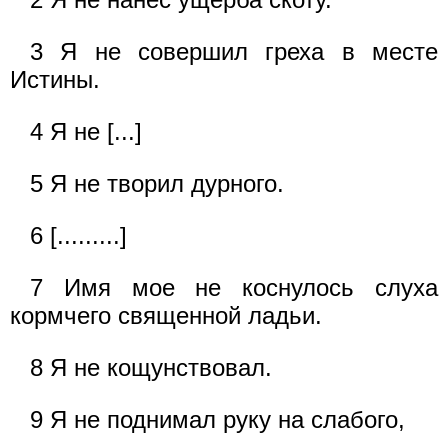
3 Я не совершил греха в месте
Истины.
4 Я не [...]
5 Я не творил дурного.
6 [.........]
7 Имя мое не коснулось слуха
кормчего священной ладьи.
8 Я не кощунствовал.
9 Я не поднимал руку на слабого,