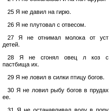
25 Я не давил на гирю.
26 Я не плутовал с отвесом.
27 Я не отнимал молока от уст
детей.
28 Я не сгонял овец л коз с
пастбища их.
29 Я не ловил в силки птицу богов.
30 Я не ловил рыбу богов в прудах
ее.
31 Я не останавливал воду в пору