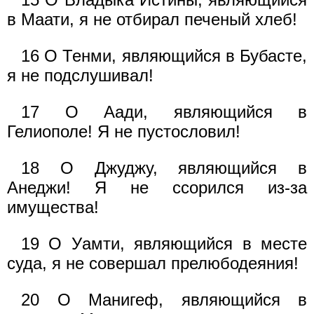
в Маати, я не отбирал печеный хлеб!
16 О Тенми, являющийся в Бубасте,
я не подслушивал!
17 О Аади, являющийся в
Гелиополе! Я не пустословил!
18 О Джуджу, являющийся в
Анеджи! Я не ссорился из-за
имущества!
19 О Уамти, являющийся в месте
суда, я не совершал прелюбодеяния!
20 О Манигеф, являющийся в