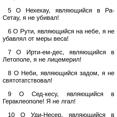
5 О Нехехау, являющийся в Ра-
Сетау, я не убивал!
6 О Рути, являющийся на небе, я не
убавлял от меры веса!
7 О Ирти-ем-дес, являющийся в
Летополе, я не лицемерил!
8 О Неби, являющийся задом, я не
святотатствовал!
9 О Сед-кесу, являющийся в
Гераклеополе! Я не лгал!
10 О Уди-Несер, являющийся в