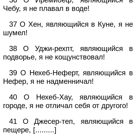
Чебу, я не плавал в воде!
37 О Хен, являющийся в Куне, я не
шумел!
38 О Уджи-рехпт, являющийся в
подворье, я не кощунствовал!
39 О Нехеб-Неферт, являющийся в
Нефер, я не надменничал!
40 О Нехеб-Хау, являющийся в
городе, я не отличал себя от другого!
41 О Джесер-теп, являющийся в
пещере, [.........]