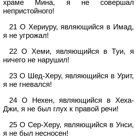
храме Мина, я не совершал
непристойного!
21 О Хериуру, являющийся в Имад,
я не угрожал!
22 О Хеми, являющийся в Туи, я
ничего не нарушил!
23 О Шед-Херу, являющийся в Урит,
я не гневался!
24 О Нехен, являющийся в Хеха-
Джи, я не был глух к правой речи!
25 О Сер-Херу, являющийся в Унси,
я не был несносен!