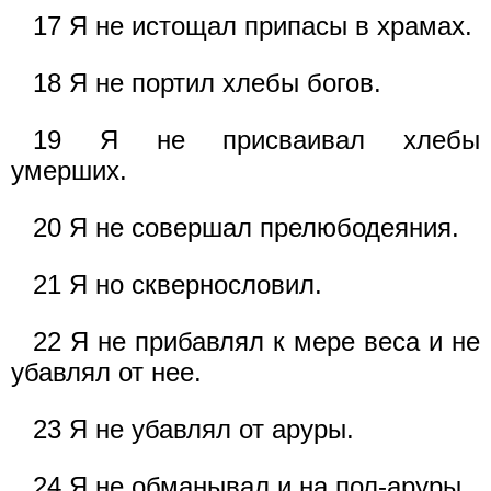
17 Я не истощал припасы в храмах.
18 Я не портил хлебы богов.
19 Я не присваивал хлебы
умерших.
20 Я не совершал прелюбодеяния.
21 Я но сквернословил.
22 Я не прибавлял к мере веса и не
убавлял от нее.
23 Я не убавлял от аруры.
24 Я не обманывал и на пол-аруры.