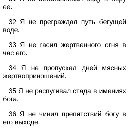
ее.
32 Я не преграждал путь бегущей
воде.
33 Я не гасил жертвенного огня в
час его.
34 Я не пропускал дней мясных
жертвоприношений.
35 Я не распугивал стада в имениях
бога.
36 Я не чинил препятствий богу в
его выходе.