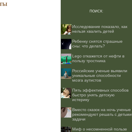
ТЫ
ПОИСК:
Исследование показало, как
нельзя хвалить детей
Ребенку снятся страшные
сны: что делать?
Lego откажется от нефти в
пользу тростника
Российские ученые выявили
уникальные способности
мозга аутистов
Пять эффективных способов
быстро унять детскую
истерику
Вместо сказок на ночь ученые
рекомендуют решать с детьми
задачи
Миф о несомненной пользе