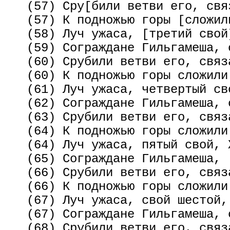
   (57) Сру[били ветви его, свя
   (57) К подножью горы [сложили
   (58) Луч ужаса, [третий свой
   (59) Сограждане Гильгамеша, 
   (60) Срубили ветви его, связ
   (60) К подножью горы сложили 
   (61) Луч ужаса, четвертый св
   (62) Сограждане Гильгамеша, 
   (63) Срубили ветви его, связ
   (64) К подножью горы сложили 
   (64) Луч ужаса, пятый свой, 
   (65) Сограждане Гильгамеша, 
   (66) Срубили ветви его, связ
   (66) К подножью горы сложили 
   (67) Луч ужаса, свой шестой,
   (67) Сограждане Гильгамеша, 
   (68) Срубили ветви его, связ