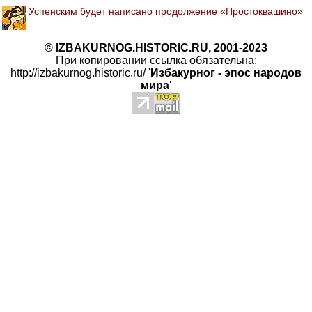
Успенским будет написано продолжение «Простоквашино»
© IZBAKURNOG.HISTORIC.RU, 2001-2023
При копировании ссылка обязательна:
http://izbakurnog.historic.ru/ '
Избакурног - эпос народов
мира
'