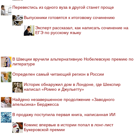
Перевестись из одного вуза в другой станет проще
Выпускники готовятся к итоговому сочинению
Эксперт рассказал, как написать сочинение на
ЕГЭ по русскому языку
В Швеции вручили альтернативную Нобелевскую премию по
литературе
Определен самый читающий регион в России
Историк обнаружил дом в Лондоне, где Шекспир
написал «Ромео и Джульетту»
Найдено незавершенное продолжение «Заводного
апельсина» Берджесса
В продажу поступила первая книга, написанная ИИ
Комикс впервые в истории попал в лонг-лист
Букеровской премии