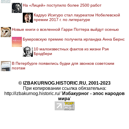
На «Лицей» поступило более 2500 работ
Кадзуо Исигуро стал лауреатом Нобелевской
премии 2017 г. по литературе
Новые книги о вселенной Гарри Поттера выйдут осенью
Букеровскую премию получила ирландка Анна Бернс
10 малоизвестных фактов из жизни Рэя
Брэдбери
В Петербурге появились будки для звонков советским
поэтам
© IZBAKURNOG.HISTORIC.RU, 2001-2023
При копировании ссылка обязательна:
http://izbakurnog.historic.ru/ '
Избакурног - эпос народов
мира
'