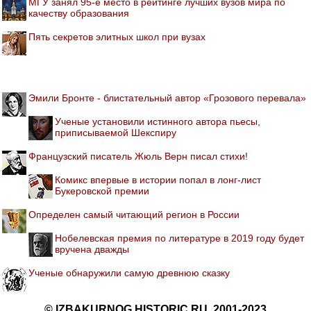
МГУ занял 95-е место в рейтинге лучших вузов мира по
качеству образования
Пять секретов элитных школ при вузах
Эмили Бронте - блистательный автор «Грозового перевала»
Ученые установили истинного автора пьесы,
приписываемой Шекспиру
Французский писатель Жюль Верн писал стихи!
Комикс впервые в истории попал в лонг-лист
Букеровской премии
Определен самый читающий регион в России
Нобелевская премия по литературе в 2019 году будет
вручена дважды
Ученые обнаружили самую древнюю сказку
© IZBAKURNOG.HISTORIC.RU, 2001-2023