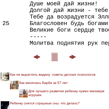
        Душе моей дай жизни!

        Долгой дай жизни - тебе 
        Тебе да возрадуется Элл
25      Благословен будь богами 
        Великие боги сердце тво
        -----

Как не вырастить жадину: советы детских психологов
Как менялась Барби за 57 лет
Для лучшего развития ребенку нужен минимум
игрушек
Ребенку снятся страшные сны: что делать?