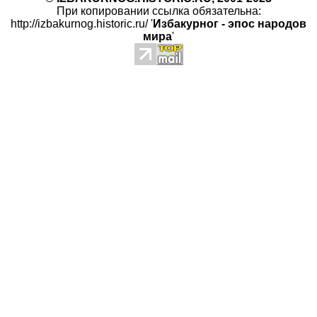
При копировании ссылка обязательна:
http://izbakurnog.historic.ru/ '
Избакурног - эпос народов
мира
'