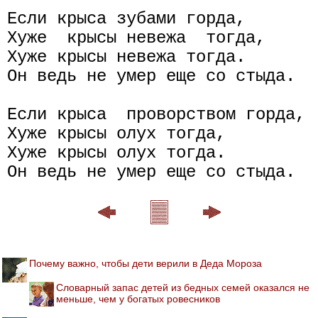
Если крыса зубами горда,

Хуже  крысы невежа  тогда,

Хуже крысы невежа тогда.

Он ведь не умер еще со стыда.

Если крыса  проворством горда,

Хуже крысы олух тогда,

Хуже крысы олух тогда.

Почему важно, чтобы дети верили в Деда Мороза
Словарный запас детей из бедных семей оказался не
меньше, чем у богатых ровесников