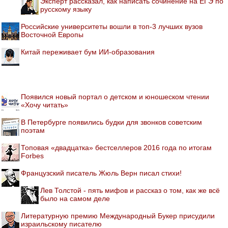
Эксперт рассказал, как написать сочинение на ЕГЭ по
русскому языку
Российские университеты вошли в топ-3 лучших вузов
Восточной Европы
Китай переживает бум ИИ-образования
Появился новый портал о детском и юношеском чтении
«Хочу читать»
В Петербурге появились будки для звонков советским
поэтам
Топовая «двадцатка» бестселлеров 2016 года по итогам
Forbes
Французский писатель Жюль Верн писал стихи!
Лев Толстой - пять мифов и рассказ о том, как же всё
было на самом деле
Литературную премию Международный Букер присудили
израильскому писателю