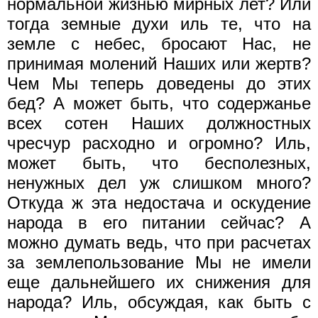
нормальной жизнью мирных лет? Или
тогда земные духи иль те, что на
земле с небес, бросают Нас, не
принимая молений Наших или жертв?
Чем Мы теперь доведены до этих
бед? А может быть, что содержанье
всех сотен Наших должностных
чресчур расходно и огромно? Иль,
может быть, что бесполезных,
ненужных дел уж слишком много?
Откуда ж эта недостача и оскудение
народа в его питании сейчас? А
можно думать ведь, что при расчетах
за землепользование Мы не имели
еще дальнейшего их снижения для
народа? Иль, обсуждая, как быть с