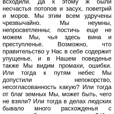
всходили. Да к этому ж были
несчастья потопов и засух, поветрий
и моров. Мы этим всем удручены
чрезвычайно. Мы неумны,
непросветленны; постичь еще не
можем Мы, чья здесь вина и
преступленье. Возможно, что
правительство у Нас в себе содержит
упущенье, и в Нашем поведенье
также Мы видим промахи, ошибки.
Или тогда к путям небес Мы
допустили непокорство,
несогласованность какую? Или тогда
от благ земных Мы, может быть, чего
не взяли? Или тогда в делах людских
бывало много расхожденья с