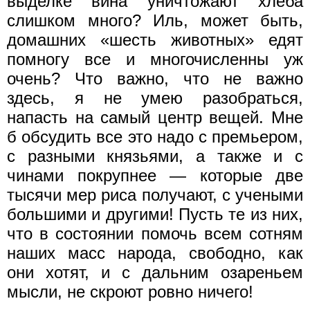
выделке вина уничтожают хлеба
слишком много? Иль, может быть,
домашних «шесть животных» едят
помногу все и многочисленны уж
очень? Что важно, что не важно
здесь, я не умею разобраться,
напасть на самый центр вещей. Мне
б обсудить все это надо с премьером,
с разными князьями, а также и с
чинами покрупнее — которые две
тысячи мер риса получают, с учеными
большими и другими! Пусть те из них,
что в состоянии помочь всем сотням
наших масс народа, свободно, как
они хотят, и с дальним озареньем
мысли, не скроют ровно ничего!