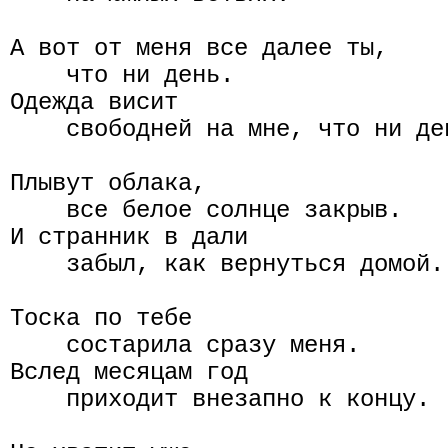
А вот от меня все далее ты,

    что ни день.

Одежда висит

    свободней на мне, что ни ден
Плывут облака,

    все белое солнце закрыв.

И странник в дали

    забыл, как вернуться домой.

Тоска по тебе

    состарила сразу меня.

Вслед месяцам год

    приходит внезапно к концу.
