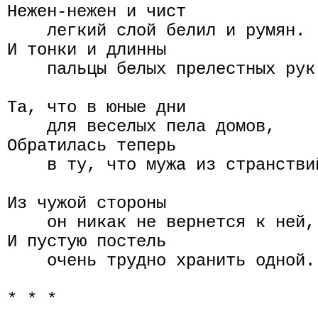
Нежен-нежен и чист

    легкий слой белил и румян.

И тонки и длинны

    пальцы белых прелестных рук.
Та, что в юные дни

    для веселых пела домов,

Обратилась теперь

    в ту, что мужа из странствий
Из чужой стороны

    он никак не вернется к ней,

И пустую постель

    очень трудно хранить одной.

* * *
