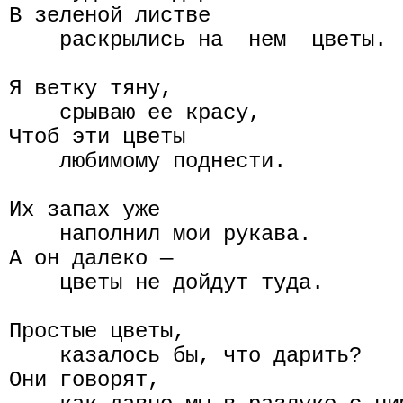
В зеленой листве

    раскрылись на  нем  цветы.

Я ветку тяну,

    срываю ее красу,

Чтоб эти цветы

    любимому поднести.

Их запах уже

    наполнил мои рукава.

А он далеко —

    цветы не дойдут туда.

Простые цветы,

    казалось бы, что дарить?

Они говорят,
