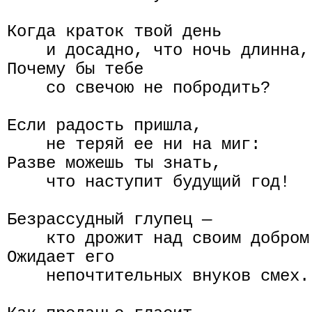
Когда краток твой день

    и досадно, что ночь длинна,

Почему бы тебе

    со свечою не побродить?

Если радость пришла,

    не теряй ее ни на миг:

Разве можешь ты знать,

    что наступит будущий год!

Безрассудный глупец —

    кто дрожит над своим добром.
Ожидает его

    непочтительных внуков смех.
