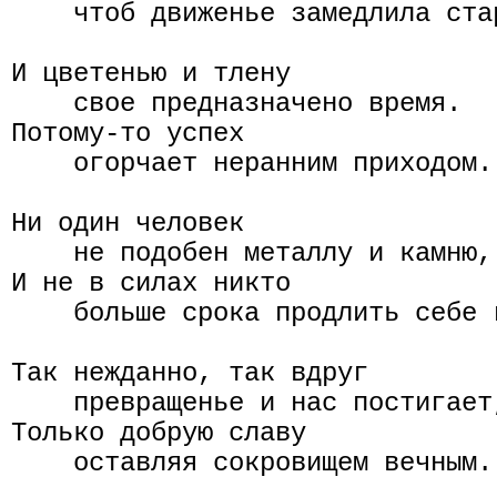
    чтоб движенье замедлила стар
И цветенью и тлену

    свое предназначено время.

Потому-то успех

    огорчает неранним приходом.

Ни один человек

    не подобен металлу и камню,

И не в силах никто

    больше срока продлить себе г
Так нежданно, так вдруг

    превращенье и нас постигает,
Только добрую славу

    оставляя сокровищем вечным.
