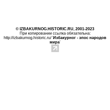
© IZBAKURNOG.HISTORIC.RU, 2001-2023
При копировании ссылка обязательна:
http://izbakurnog.historic.ru/ '
Избакурног - эпос народов
мира
'