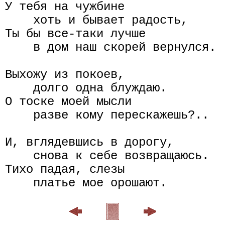
У тебя на чужбине

    хоть и бывает радость,

Ты бы все-таки лучше

    в дом наш скорей вернулся.

Выхожу из покоев,

    долго одна блуждаю.

О тоске моей мысли

    разве кому перескажешь?..

И, вглядевшись в дорогу,

    снова к себе возвращаюсь.

Тихо падая, слезы
