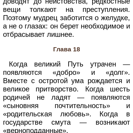
доводят до неистовства, редкостные
вещи толкают на преступления.
Поэтому мудрец заботится о желудке,
а не о глазах: он берет необходимое и
отбрасывает лишнее.
Глава 18
Когда великий Путь утрачен —
появляются «добро» и «долг».
Вместе с остротой ума рождается и
великое притворство. Когда шесть
родичей не ладят — появляются
«сыновняя почтительность» и
«родительская любовь». Когда в
государстве смута — возникают
«верноподданные».