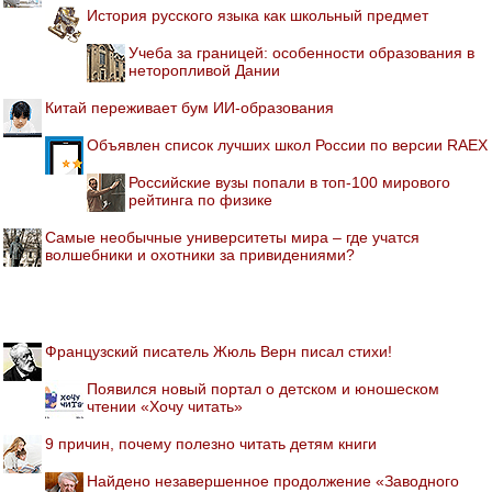
История русского языка как школьный предмет
Учеба за границей: особенности образования в
неторопливой Дании
Китай переживает бум ИИ-образования
Объявлен список лучших школ России по версии RAEX
Российские вузы попали в топ-100 мирового
рейтинга по физике
Самые необычные университеты мира – где учатся
волшебники и охотники за привидениями?
Французский писатель Жюль Верн писал стихи!
Появился новый портал о детском и юношеском
чтении «Хочу читать»
9 причин, почему полезно читать детям книги
Найдено незавершенное продолжение «Заводного