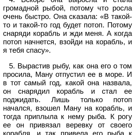
громадной рыбой, потому что росла
очень быстро. Она сказала: «В такой-
то и такой-то год будет потоп. Потому
снаряди корабль и жди меня. А когда
потоп начнется, взойди на корабль, и
я тебя спасу».
5. Вырастив рыбу, как она его о том
просила, Ману отпустил ее в море. И
в тот самый год, какой она назвала,
он снарядил корабль и стал ее
поджидать. Лишь только потоп
начался, взошел Ману на корабль, и
тогда приплыла к нему рыба. К рогу
ее он привязал веревку от своего
корабля, и так привела его рыба к