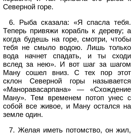
Северной горе.
6. Рыба сказала: «Я спасла тебя.
Теперь привяжи корабль к дереву; а
когда будешь на горе, смотри, чтобы
тебя не смыло водою. Лишь только
вода начнет спадать, и ты сходи
вслед за нею». И вот шаг за шагом
Ману сошел вниз. С тех пор этот
склон Северной горы называется
«Маноравасарпана» — «Схождение
Ману». Тем временем потоп унес с
собой все живое, и Ману остался на
земле один.
7. Желая иметь потомство, он жил,