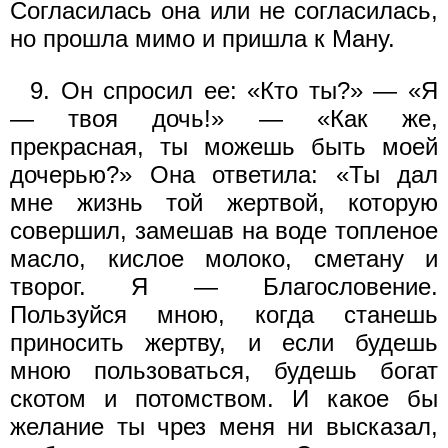
Согласилась она или не согласилась,
но прошла мимо и пришла к Ману.
9. Он спросил ее: «Кто ты?» — «Я
— твоя дочь!» — «Как же,
прекрасная, ты можешь быть моей
дочерью?» Она ответила: «Ты дал
мне жизнь той жертвой, которую
совершил, замешав на воде топленое
масло, кислое молоко, сметану и
творог. Я — Благословение.
Пользуйся мною, когда станешь
приносить жертву, и если будешь
мною пользоваться, будешь богат
скотом и потомством. И какое бы
желание ты чрез меня ни высказал,