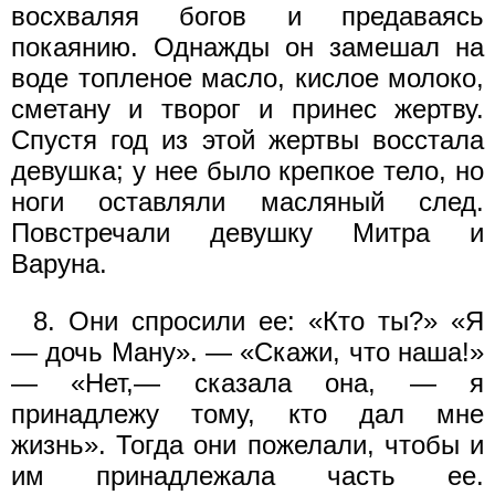
восхваляя богов и предаваясь
покаянию. Однажды он замешал на
воде топленое масло, кислое молоко,
сметану и творог и принес жертву.
Спустя год из этой жертвы восстала
девушка; у нее было крепкое тело, но
ноги оставляли масляный след.
Повстречали девушку Митра и
Варуна.
8. Они спросили ее: «Кто ты?» «Я
— дочь Ману». — «Скажи, что наша!»
— «Нет,— сказала она, — я
принадлежу тому, кто дал мне
жизнь». Тогда они пожелали, чтобы и
им принадлежала часть ее.