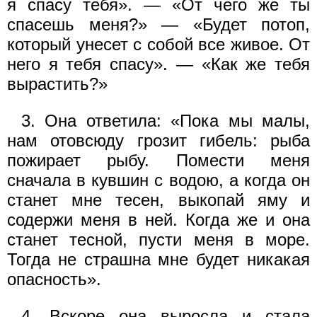
я спасу тебя». — «От чего же ты
спасешь меня?» — «Будет потоп,
который унесет с собой все живое. От
него я тебя спасу». — «Как же тебя
вырастить?»
3. Она ответила: «Пока мы малы,
нам отовсюду грозит гибель: рыба
пожирает рыбу. Помести меня
сначала в кувшин с водою, а когда он
станет мне тесен, выкопай яму и
содержи меня в ней. Когда же и она
станет тесной, пусти меня в море.
Тогда не страшна мне будет никакая
опасность».
4. Вскоре она выросла и стала