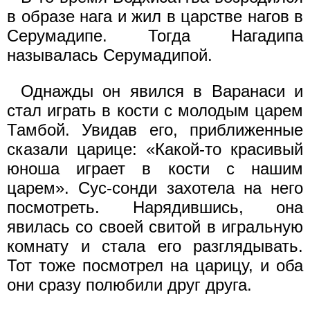
в образе нага и жил в царстве нагов в
Серумадипе. Тогда Нагадипа
называлась Серумадипой.
Однажды он явился в Варанаси и
стал играть в кости с молодым царем
Тамбой. Увидав его, приближенные
сказали царице: «Какой-то красивый
юноша играет в кости с нашим
царем». Сус-сонди захотела на него
посмотреть. Нарядившись, она
явилась со своей свитой в игральную
комнату и стала его разглядывать.
Тот тоже посмотрел на царицу, и оба
они сразу полюбили друг друга.