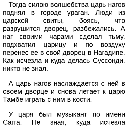
Тогда силою волшебства царь нагов
поднял в городе ураган. Люди из
царской свиты, боясь, что
разрушится дворец, разбежались. А
наг своими чарами сделал тьму,
подхватил царицу и по воздуху
перенес ее в свой дворец в Нагадипе.
Как исчезла и куда делась Суссонди,
никто не знал.
А царь нагов наслаждается с ней в
своем дворце и снова летает к царю
Тамбе играть с ним в кости.
У царя был музыкант по имени
Сагга. Не зная, куда исчезла