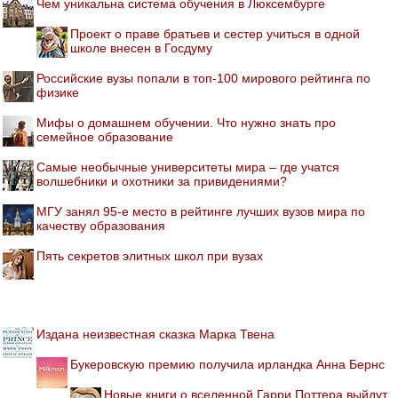
Чем уникальна система обучения в Люксембурге
Проект о праве братьев и сестер учиться в одной
школе внесен в Госдуму
Российские вузы попали в топ-100 мирового рейтинга по
физике
Мифы о домашнем обучении. Что нужно знать про
семейное образование
Самые необычные университеты мира – где учатся
волшебники и охотники за привидениями?
МГУ занял 95-е место в рейтинге лучших вузов мира по
качеству образования
Пять секретов элитных школ при вузах
Издана неизвестная сказка Марка Твена
Букеровскую премию получила ирландка Анна Бернс
Новые книги о вселенной Гарри Поттера выйдут