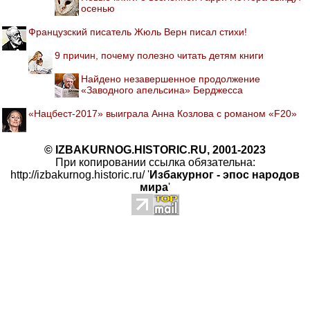
осенью
Французский писатель Жюль Верн писал стихи!
9 причин, почему полезно читать детям книги
Найдено незавершенное продолжение
«Заводного апельсина» Берджесса
«Нацбест-2017» выиграла Анна Козлова с романом «F20»
© IZBAKURNOG.HISTORIC.RU, 2001-2023
При копировании ссылка обязательна:
http://izbakurnog.historic.ru/ '
Избакурног - эпос народов
мира
'