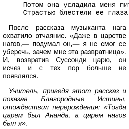
     Потом она усладила меня пи
После рассказа музыканта нага
охватило отчаяние. «Даже в царстве
нагов,— подумал он,— я не смог ее
уберечь, зачем мне эта развратница».
И, возвратив Суссонди царю, он
исчез и с тех пор больше не
появлялся.
Учитель, приведя этот рассказ и
показав Благородные Истины,
отождествил перерождения: «Тогда
царем был Ананда, а царем нагов
был я».