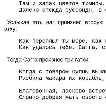
     Там и запах цветов тимиры,
Услыхав это, наг произнес вторую
гатху:
     Как переплыл ты море, как 
Тогда Сагга произнес три гатхи:
     Когда с товаром купцы вышл
     Разбила макара их корабль,
     Благовонная, ласково встре
     Словно добрая мать своего 