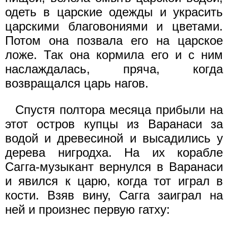
одеть в царские одежды и украсить
царскими благовониями и цветами.
Потом она позвала его на царское
ложе. Так она кормила его и с ним
наслаждалась, пряча, когда
возвращался царь нагов.
Спустя полтора месяца прибыли на
этот остров купцы из Варанаси за
водой и древесиной и высадились у
дерева нигродха. На их корабле
Сагга-музыкант вернулся в Варанаси
и явился к царю, когда тот играл в
кости. Взяв вину, Сагга заиграл на
ней и произнес первую гатху: