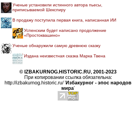
Ученые установили истинного автора пьесы,
приписываемой Шекспиру
В продажу поступила первая книга, написанная ИИ
Успенским будет написано продолжение
«Простоквашино»
Ученые обнаружили самую древнюю сказку
Издана неизвестная сказка Марка Твена
© IZBAKURNOG.HISTORIC.RU, 2001-2023
При копировании ссылка обязательна:
http://izbakurnog.historic.ru/ '
Избакурног - эпос народов
мира
'