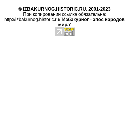
© IZBAKURNOG.HISTORIC.RU, 2001-2023
При копировании ссылка обязательна:
http://izbakurnog.historic.ru/ '
Избакурног - эпос народов
мира
'