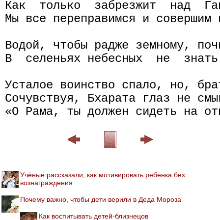
Как  только  забрезжит  над  Га
Мы все переправимся и совершим в
Водой, чтобы радже земному, поч
В  селеньях небесных  не  знать
Усталое воинство спало, но, брат
Сочувствуя, Бхарата глаз не смы
Учёные рассказали, как мотивировать ребенка без
вознаграждения
Почему важно, чтобы дети верили в Деда Мороза
Как воспитывать детей-близнецов