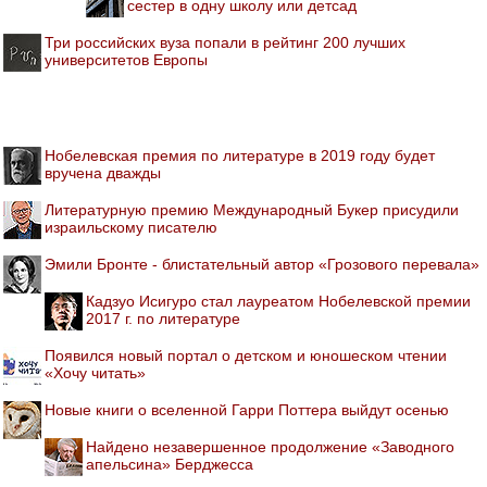
сестер в одну школу или детсад
Три российских вуза попали в рейтинг 200 лучших
университетов Европы
Нобелевская премия по литературе в 2019 году будет
вручена дважды
Литературную премию Международный Букер присудили
израильскому писателю
Эмили Бронте - блистательный автор «Грозового перевала»
Кадзуо Исигуро стал лауреатом Нобелевской премии
2017 г. по литературе
Появился новый портал о детском и юношеском чтении
«Хочу читать»
Новые книги о вселенной Гарри Поттера выйдут осенью
Найдено незавершенное продолжение «Заводного
апельсина» Берджесса