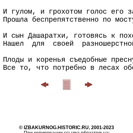
И гулом, и грохотом голос его за
Прошла беспрепятственно по мост
И сын Дашаратхи, готовясь к пох
Нашел  для  своей  разношерстно
Плоды и коренья съедобные пресну
© IZBAKURNOG.HISTORIC.RU, 2001-2023
При копировании ссылка обязательна: