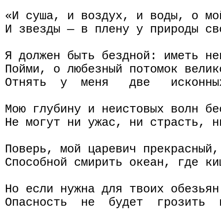
«И суша, и воздух, и воды, о мо
И звезды — в плену у природы св
Я должен быть бездной: иметь не
Пойми, о любезный потомок велико
Отнять  у  меня   две   исконны
Мою глубину и неистовых волн бе
Не могут ни ужас, ни страсть, н
Поверь, мой царевич прекрасный,
Способной смирить океан, где ки
Но если нужна для твоих обезьян 
Опасность  не  будет  грозить  