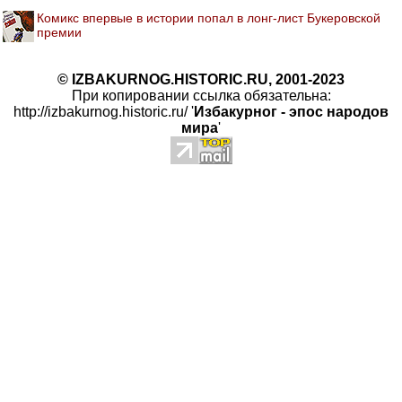
Комикс впервые в истории попал в лонг-лист Букеровской
премии
© IZBAKURNOG.HISTORIC.RU, 2001-2023
При копировании ссылка обязательна:
http://izbakurnog.historic.ru/ '
Избакурног - эпос народов
мира
'