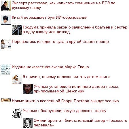
Эксперт рассказал, как написать сочинение на ЕГЭ по
русскому языку
Китай переживает бум ИИ-образования
Госдума приняла закон о зачислении братьев и сестер
в одну школу или детсад
Перевестись из одного вуза в другой станет проще
Издана неизвестная сказка Марка Твена
9 причин, почему полезно читать детям книги
Ученые установили истинного автора пьесы,
приписываемой Шекспиру
Новые книги о вселенной Гарри Поттера выйдут осенью
Ученые обнаружили самую древнюю сказку
Эмили Бронте - блистательный автор «Грозового
перевала»