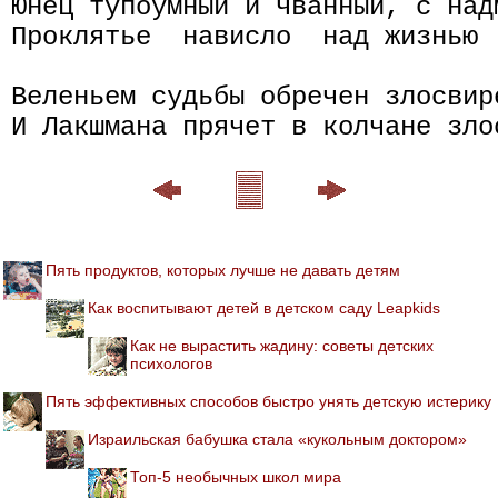
Юнец тупоумный и чванный, с над
Проклятье  нависло  над жизнью 
Веленьем судьбы обречен злосвир
Пять продуктов, которых лучше не давать детям
Как воспитывают детей в детском саду Leapkids
Как не вырастить жадину: советы детских
психологов
Пять эффективных способов быстро унять детскую истерику
Израильская бабушка стала «кукольным доктором»
Топ-5 необычных школ мира