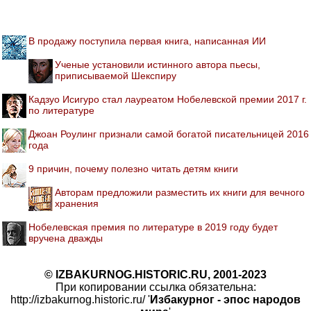
В продажу поступила первая книга, написанная ИИ
Ученые установили истинного автора пьесы,
приписываемой Шекспиру
Кадзуо Исигуро стал лауреатом Нобелевской премии 2017 г.
по литературе
Джоан Роулинг признали самой богатой писательницей 2016
года
9 причин, почему полезно читать детям книги
Авторам предложили разместить их книги для вечного
хранения
Нобелевская премия по литературе в 2019 году будет
вручена дважды
© IZBAKURNOG.HISTORIC.RU, 2001-2023
При копировании ссылка обязательна:
http://izbakurnog.historic.ru/ '
Избакурног - эпос народов