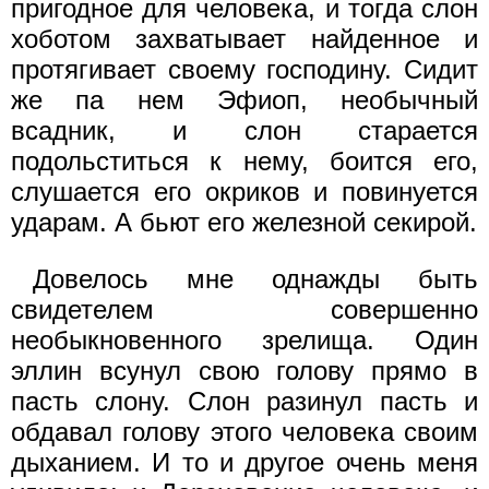
пригодное для человека, и тогда слон
хоботом захватывает найденное и
протягивает своему господину. Сидит
же па нем Эфиоп, необычный
всадник, и слон старается
подольститься к нему, боится его,
слушается его окриков и повинуется
ударам. А бьют его железной секирой.
Довелось мне однажды быть
свидетелем совершенно
необыкновенного зрелища. Один
эллин всунул свою голову прямо в
пасть слону. Слон разинул пасть и
обдавал голову этого человека своим
дыханием. И то и другое очень меня