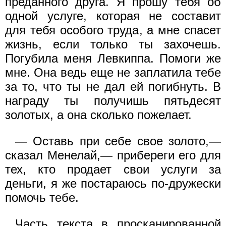
преданного друга. Я прошу тебя об
одной услуге, которая не составит
для тебя особого труда, а мне спасет
жизнь, если только ты захочешь.
Погубила меня Левкиппа. Помоги же
мне. Она ведь еще не заплатила тебе
за то, что ты не дал ей погибнуть. В
награду ты получишь пятьдесят
золотых, а она сколько пожелает.
— Оставь при себе свое золото,—
сказал Менелай,— прибереги его для
тех, кто продает свои услуги за
деньги, я же постараюсь по-дружески
помочь тебе.
Часть текста в просканированной