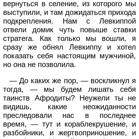
вернуться в селение, из которого мы
выступили, и там дожидаться прихода
подкрепления. Нам с Левкиппой
отвели домик чуть повыше ставки
стратега. Как только мы вошли, я
сразу же обнял Левкиппу и хотел
показать себя настоящим мужчиной,
но она не позволила.
— До каких же пор, — воскликнул я
тогда, — мы будем лишать себя
таинств Афродиты? Неужели ты не
видишь, какие неожиданности
преследовали нас в последнее
время, — тут и кораблекрушение, и
разбойники, и жертвоприношение, и