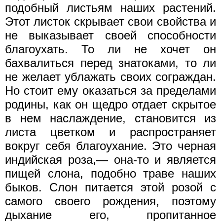
подобный листьям наших растений.
Этот листок скрывает свои свойства и
не выказывает своей способности
благоухать. То ли не хочет он
бахвалиться перед знатоками, то ли
не желает ублажать своих сограждан.
Но стоит ему оказаться за пределами
родины, как он щедро отдает скрытое
в нем наслаждение, становится из
листа цветком и распространяет
вокруг себя благоухание. Это черная
индийская роза,— она-то и является
пищей слона, подобно траве наших
быков. Слон питается этой розой с
самого своего рождения, поэтому
дыхание его, пропитанное