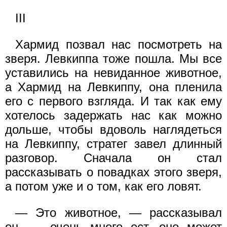
III
Хармид позвал нас посмотреть на
зверя. Левкиппа тоже пошла. Мы все
уставились на невиданное животное,
а Хармид на Левкиппу, она пленила
его с первого взгляда. И так как ему
хотелось задержать нас как можно
дольше, чтобы вдоволь наглядеться
на Левкиппу, стратег завел длинный
разговор. Сначала он стал
рассказывать о повадках этого зверя,
а потом уже и о том, как его ловят.
— Это животное, — рассказывал
он, — очень много ecт, оно может