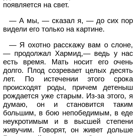
появляется на свет.
— А мы, — сказал я, — до сих пор
видели его только на картине.
— Я охотно расскажу вам о слоне,
— продолжал Хармид,— ведь у нас
есть время. Мать носит его очень
долго. Плод созревает целых десять
лет. По истечении этого срока
происходят роды, причем детеныш
рождается уже старым. Из-за этого, я
думаю, он и становится таким
большим, в бою непобедимым, в еде
неукротимым и в высшей степени
живучим. Говорят, он живет дольше