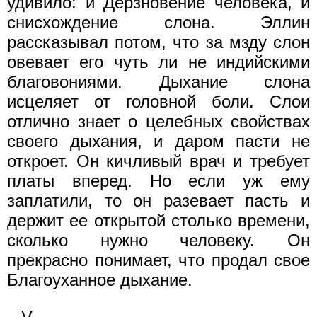
удивило: и Дерзновение человека, и
снисхождение слона. Эллин
рассказывал потом, что за мзду слон
овевает его чуть ли не индийскими
благовониями. Дыхание слона
исцеляет от головной боли. Слои
отлично знает о целебных свойствах
своего дыхания, и даром пасти не
откроет. Он кичливый врач и требует
платы вперед. Но если уж ему
заплатили, то он разевает пасть и
держит ее открытой столько времени,
сколько нужно человеку. Он
прекрасно понимает, что продал свое
Благоуханное дыхание.
V