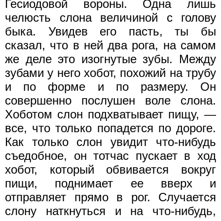
Гесиодовой вороны. Одна лишь
челюсть слона величиной с голову
быка. Увидев его пасть, ты бы
сказал, что в ней два рога, на самом
же деле это изогнутые зубы. Между
зубами у него хобот, похожий на трубу
и по форме и по размеру. Он
совершенно послушен воле слона.
Хоботом слон подхватывает пищу, —
все, что только попадется по дороге.
Как только слон увидит что-нибудь
съедобное, он тотчас пускает в ход
хобот, который обвивается вокруг
пищи, поднимает ее вверх и
отправляет прямо в рог. Случается
слону наткнуться и на что-нибудь,