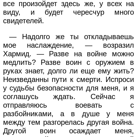
все произойдет здесь же, у всех на
виду, и будет чересчур много
свидетелей.
— Надолго же ты откладываешь
мое наслаждение, — возразил
Хармид. — Разве на войне можно
медлить? Разве воин с оружием в
руках знает, долго ли еще ему жить?
Неизведанны пути к смерти. Испроси
у судьбы безопасности для меня, и я
соглашусь ждать. Сейчас я
отправляюсь воевать с
разбойниками, а в душе у меня
между тем разгорелась другая война.
Другой воин осаждает меня,