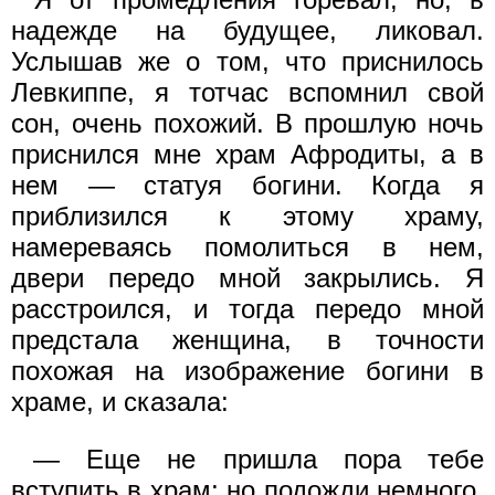
надежде на будущее, ликовал.
Услышав же о том, что приснилось
Левкиппе, я тотчас вспомнил свой
сон, очень похожий. В прошлую ночь
приснился мне храм Афродиты, а в
нем — статуя богини. Когда я
приблизился к этому храму,
намереваясь помолиться в нем,
двери передо мной закрылись. Я
расстроился, и тогда передо мной
предстала женщина, в точности
похожая на изображение богини в
храме, и сказала:
— Еще не пришла пора тебе
вступить в храм; но подожди немного,