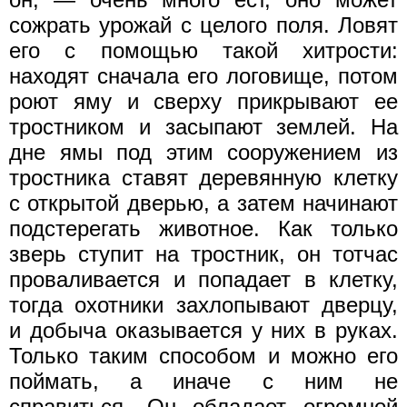
сожрать урожай с целого поля. Ловят
его с помощью такой хитрости:
находят сначала его логовище, потом
роют яму и сверху прикрывают ее
тростником и засыпают землей. На
дне ямы под этим сооружением из
тростника ставят деревянную клетку
с открытой дверью, а затем начинают
подстерегать животное. Как только
зверь ступит на тростник, он тотчас
проваливается и попадает в клетку,
тогда охотники захлопывают дверцу,
и добыча оказывается у них в руках.
Только таким способом и можно его
поймать, а иначе с ним не
справиться. Он обладает огромной