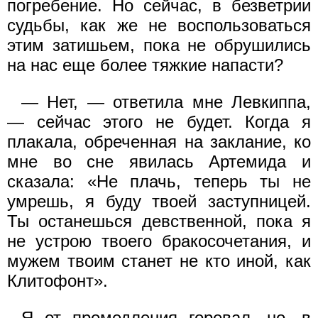
погребение. Но сейчас, в безветрии
судьбы, как же не воспользоваться
этим затишьем, пока не обрушились
на нас еще более тяжкие напасти?
— Нет, — ответила мне Левкиппа,
— сейчас этого не будет. Когда я
плакала, обреченная на заклание, ко
мне во сне явилась Артемида и
сказала: «Не плачь, теперь ты не
умрешь, я буду твоей заступницей.
Ты останешься девственной, пока я
не устрою твоего бракосочетания, и
мужем твоим станет не кто иной, как
Клитофонт».
Я от промедления горевал, но, в