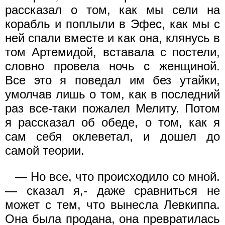
рассказал о том, как мы сели на
корабль и поплыли в Эфес, как мы с
ней спали вместе и как она, клянусь в
том Артемидой, вставала с постели,
словно провела ночь с женщиной.
Все это я поведал им без утайки,
умолчав лишь о том, как в последний
раз все-таки пожалел Мелиту. Потом
я рассказал об обеде, о том, как я
сам себя оклеветал, и дошел до
самой теории.
— Но все, что происходило со мной.
— сказал я,- даже сравниться не
может с тем, что вынесла Левкиппа.
Она была продана, она превратилась