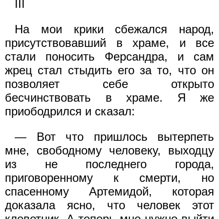
III
На мои крики сбежался народ,
присутствовавший в храме, и все
стали поносить Ферсандра, и сам
жрец стал стыдить его за то, что он
позволяет себе открыто
бесчинствовать в храме. Я же
приободрился и сказал:
— Вот что пришлось вытерпеть
мне, свободному человеку, выходцу
из не последнего города,
приговоренному к смерти, но
спасенному Артемидой, которая
доказала ясно, что человек этот
клеветник. А теперь мне нужно выйти