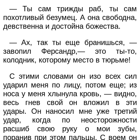
— Ты сам трижды раб, ты сам
похотливый безумец. А она свободна,
девственна и достойна божества.
— Ах, так ты еще бранишься, —
завопил Ферсандр,— это ты-то,
колодник, которому место в тюрьме!
С этими словами он изо всех сил
ударил меня по лицу, потом еще; из
носа у меня хлынула кровь, — видно,
весь гнев свой он вложил в эти
удары. Он наносил мне уже третий
удар, когда по неосторожности
расшиб свою руку о мои зубы,
поранив при этом пальцы. С воем он