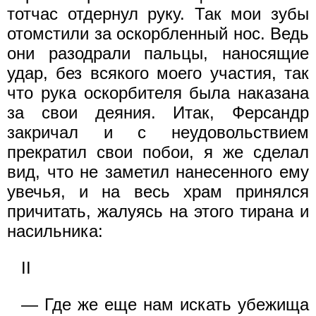
тотчас отдернул руку. Так мои зубы
отомстили за оскорбленный нос. Ведь
они разодрали пальцы, наносящие
удар, без всякого моего участия, так
что рука оскорбителя была наказана
за свои деяния. Итак, Ферсандр
закричал и с неудовольствием
прекратил свои побои, я же сделал
вид, что не заметил нанесенного ему
увечья, и на весь храм принялся
причитать, жалуясь на этого тирана и
насильника:
II
— Где же еще нам искать убежища