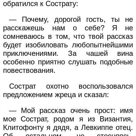
обратился к Сострату:
— Почему, дорогой гость, ты не
расскажешь нам о себе? Я не
сомневаюсь в том, что твой рассказ
будет изобиловать любопытнейшими
приключениями. За чашей вина
особенно приятно слушать подобные
повествования.
Сострат охотно воспользовался
предложением жреца и сказал:
— Мой рассказ очень прост: имя
мое Сострат, родом я из Византия,
Клитофонту я дядя, а Левкиппе отец.
Об остальном, не стесняясь,