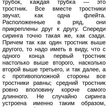
трубок, каждая трубка — это
тростник. Все вместе тростники
звучат, как одна флейта.
Расположенные в ряд, они
прикреплены друг к другу. Спереди
сиринга точно такая же, как сзади.
Причем так как один тростник выше
другого, то надо иметь в виду, что с
одного конца первый тростник
настолько выше второго, насколько
второй выше третьего, и так далее, а
с противоположной стороны все
тростники равны; средний тростник
ровно вполовину короче самого
длинного. Не случайно сиринга
устроена именно таким образом,