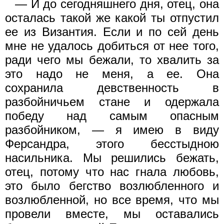
— И до сегодняшнего дня, отец, она
осталась такой же какой ты отпустил
ее из Византия. Если и по сей день
мне не удалось добиться от нее того,
ради чего мы бежали, то хвалить за
это надо не меня, а ее. Она
сохранила девственность в
разбойничьем стане и одержала
победу над самым опасным
разбойником, — я имею в виду
Ферсандра, этого бесстыдною
насильника. Мы решились бежать,
отец, потому что нас гнала любовь,
это было бегство возлюбленного и
возлюбленной, но все время, что мы
провели вместе, мы оставались