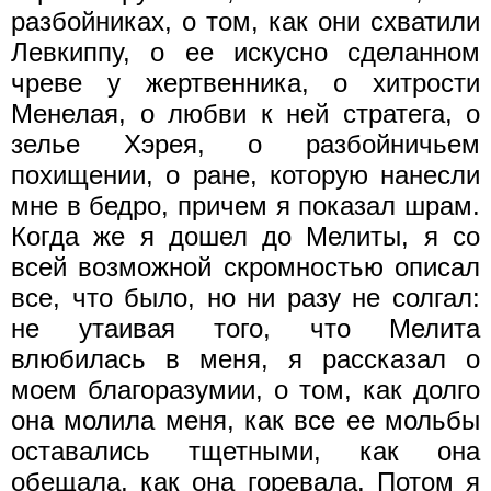
разбойниках, о том, как они схватили
Левкиппу, о ее искусно сделанном
чреве у жертвенника, о хитрости
Менелая, о любви к ней стратега, о
зелье Хэрея, о разбойничьем
похищении, о ране, которую нанесли
мне в бедро, причем я показал шрам.
Когда же я дошел до Мелиты, я со
всей возможной скромностью описал
все, что было, но ни разу не солгал:
не утаивая того, что Мелита
влюбилась в меня, я рассказал о
моем благоразумии, о том, как долго
она молила меня, как все ее мольбы
оставались тщетными, как она
обещала, как она горевала. Потом я