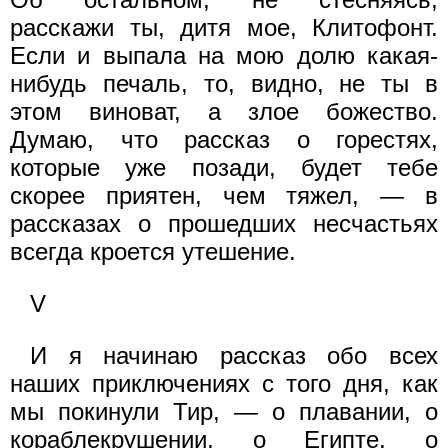
расскажи ты, дитя мое, Клитофонт.
Если и выпала на мою долю какая-
нибудь печаль, то, видно, не ты в
этом виноват, а злое божество.
Думаю, что рассказ о горестях,
которые уже позади, будет тебе
скорее приятен, чем тяжел, — в
рассказах о прошедших несчастьях
всегда кроется утешение.
V
И я начинаю рассказ обо всех
наших приключениях с того дня, как
мы покинули Тир, — о плавании, о
кораблекрушении, о Египте, о