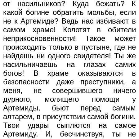
от насильников? Куда бежать? К
какой богине обратить мольбы, если
не к Артемиде? Ведь нас избивают в
самом храме! Колотят в обители
неприкосновенности! Такое может
происходить только в пустыне, где не
найдешь ни одного свидетеля! Ты же
насильничаешь на глазах самих
богов! В храме оказываются в
безопасности даже преступники, а
меня, не совершившего ничего
дурного, молящего помощи у
Артемиды, бьют перед самым
алтарем, в присутствии самой богини.
Твои удары сыплются на самое
Артемиду. И, бесчинствуя, ты не