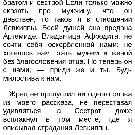
братом и сестрой Если только можно
сказать про мужчину, что он
девствен, то таков я в отношении
Левкиппы. Всей душой она предана
Артемиде. Владычица Афродита, не
сочти себя оскорбленной нами: не
хотелось нам стать мужем и женой
без благословения отца. Но теперь он
с нами, — приди же и ты. Будь
милостива к нам.
Жрец не пропустил ни одного слова
из моего рассказа, не переставая
удивляться, а Сострат даже
всплакнул в том месте, где я
описывал страдания Левкиппы.