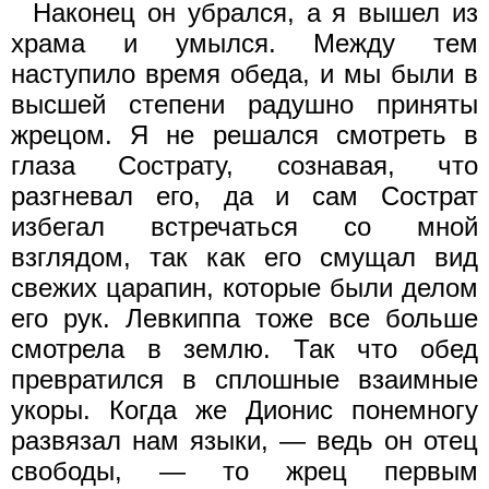
Наконец он убрался, а я вышел из
храма и умылся. Между тем
наступило время обеда, и мы были в
высшей степени радушно приняты
жрецом. Я не решался смотреть в
глаза Сострату, сознавая, что
разгневал его, да и сам Сострат
избегал встречаться со мной
взглядом, так как его смущал вид
свежих царапин, которые были делом
его рук. Левкиппа тоже все больше
смотрела в землю. Так что обед
превратился в сплошные взаимные
укоры. Когда же Дионис понемногу
развязал нам языки, — ведь он отец
свободы, — то жрец первым