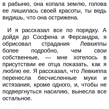
в рабыню, она копала землю, голова
ее лишилась своей красоты, ты ведь
видишь, что она острижена.
И я рассказал все по порядку. А
дойдя до Сосфена и Ферсандра, я
обрисовал страдания Левкиппы
более подробно, чем свои
собственные, — мне хотелось в
присутствии ее отца показать, как я
люблю ее. Я рассказал, что Левкиппа
перенесла бесчисленные муки и
истязания, кроме одного, и, чтобы не
подвергнуться насилию, вынесла все
остальное.