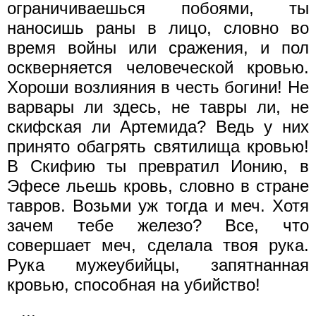
ограничиваешься побоями, ты
наносишь раны в лицо, словно во
время войны или сражения, и пол
оскверняется человеческой кровью.
Хороши возлияния в честь богини! Не
варвары ли здесь, не тавры ли, не
скифская ли Артемида? Ведь у них
принято обагрять святилища кровью!
В Скифию ты превратил Ионию, в
Эфесе льешь кровь, словно в стране
тавров. Возьми уж тогда и меч. Хотя
зачем тебе железо? Все, что
совершает меч, сделала твоя рука.
Рука мужеубийцы, запятнанная
кровью, способная на убийство!