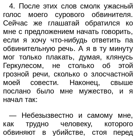
4. После этих слов смолк ужасный
голос моего сурового обвинителя.
Сейчас же глашатай обратился ко
мне с предложением начать говорить,
если я хочу что-нибудь ответить па
обвинительную речь. А я в ту минуту
мог только плакать, думая, клянусь
Геркулесом, не столько об этой
грозной речи, сколько о злосчастной
моей совести. Наконец, свыше
послано было мне мужество, и я
начал так:
— Небезызвестно и самому мне,
как трудно человеку, которого
обвиняют в убийстве, стоя перед