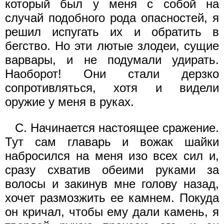
который был у меня с собой на
случай подобного рода опасностей, я
решил испугать их и обратить в
бегство. Но эти лютые злодеи, сущие
варвары, и не подумали удирать.
Наоборот! Они стали дерзко
сопротивляться, хотя и видели
оружие у меня в руках.
С. Начинается настоящее сражение.
Тут сам главарь и вожак шайки
набросился на меня изо всех сил и,
сразу схватив обеими руками за
волосы и закинув мне голову назад,
хочет размозжить ее камнем. Покуда
он кричал, чтобы ему дали камень, я