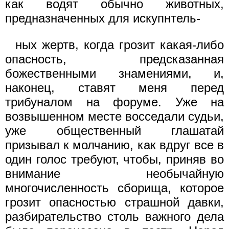
как водят обычно животных,
предназначенных для искупнтель-
ных жертв, когда грозит какая-либо
опасность, предсказанная
божественными знамениями, и,
наконец, ставят меня перед
трибуналом на форуме. Уже на
возвышенном месте восседали судьи,
уже общественный глашатай
призывал к молчанию, как вдруг все в
один голос требуют, чтобы, приняв во
внимание необычайную
многочисленность сборища, которое
грозит опасностью страшной давки,
разбирательство столь важного дела