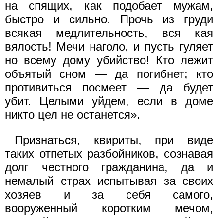
на спящих, как подобает мужам,
быстро и сильно. Прочь из груди
всякая медлительность, вся кая
вялость! Мечи наголо, и пусть гуляет
но всему дому убийство! Кто лежит
объятый сном — да погибнет; кто
противиться посмеет — да будет
убит. Целыми уйдем, если в доме
никто цел не останется».
Признаться, квириты, при виде
таких отпетых разбойников, сознавая
долг честного гражданина, да и
немалый страх испытывая за своих
хозяев и за себя самого,
вооруженный коротким мечом,