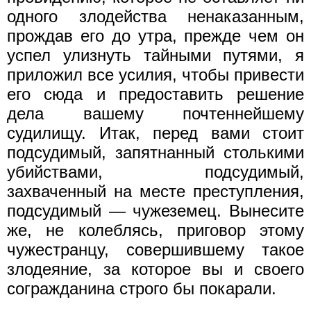
одного злодейства ненаказанным,
прождав его до утра, прежде чем он
успел улизнуть тайными путями, я
приложил все усилия, чтобы привести
его сюда и предоставить решение
дела вашему почтеннейшему
судилищу. Итак, перед вами стоит
подсудимый, запятнанный столькими
убийствами, подсудимый,
захваченный на месте преступления,
подсудимый — чужеземец. Вынесите
же, не колеблясь, приговор этому
чужестранцу, совершившему такое
злодеяние, за которое вы и своего
согражданина строго бы покарали.