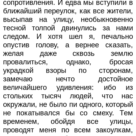
сопротивления. И едва мы вступили в
ближайший переулок, как все жители,
высыпав на улицу, необыкновенно
тесной толпой двинулись за нами
следом. И хотя шел я, печально
опустив голову, а вернее сказать,
желая даже сквозь землю
провалиться, однако, бросая
украдкой взоры по сторонам,
замечаю нечто достойное
величайшего удивления: ибо из
стольких тысяч людей, что нас
окружали, не было пи одного, который
не покатывался бы со смеху. Тем
временем, обойдя все улицы,
проводят меня по всем закоулкам,