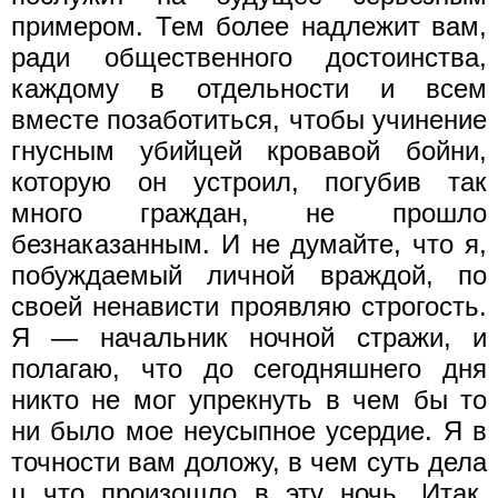
примером. Тем более надлежит вам,
ради общественного достоинства,
каждому в отдельности и всем
вместе позаботиться, чтобы учинение
гнусным убийцей кровавой бойни,
которую он устроил, погубив так
много граждан, не прошло
безнаказанным. И не думайте, что я,
побуждаемый личной враждой, по
своей ненависти проявляю строгость.
Я — начальник ночной стражи, и
полагаю, что до сегодняшнего дня
никто не мог упрекнуть в чем бы то
ни было мое неусыпное усердие. Я в
точности вам доложу, в чем суть дела
ц что произошло в эту ночь. Итак,