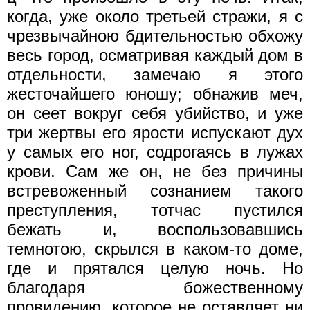
когда, уже около третьей стражи, я с
чрезвычайною бдительностью обхожу
весь город, осматривая каждый дом в
отдельности, замечаю я этого
жесточайшего юношу; обнажив меч,
он сеет вокруг себя убийство, и уже
три жертвы его ярости испускают дух
у самых его ног, содрогаясь в лужах
крови. Сам же он, не без причины
встревоженный сознанием такого
преступления, тотчас пустился
бежать и, воспользовавшись
темнотою, скрылся в каком-то доме,
где и прятался целую ночь. Но
благодаря божественному
провидению, которое не оставляет ни