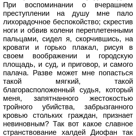
При воспоминании о вчерашнем
преступлении на душу мне пало
лихорадочное беспокойство; скрестив
ноги и обвив колени переплетенными
пальцами, сидел я, скорчившись, на
кровати и горько плакал, рисуя в
своем воображении и городскую
площадь, и суд, и приговор, и самого
палача. Разве может мне попасться
такой мягкий, такой
благорасположенный судья, который
меня, запятнанного жестокостью
тройного убийства, забрызганного
кровью стольких граждан, признает
невиновным? Так вот какое славное
странствование халдей Диофан так