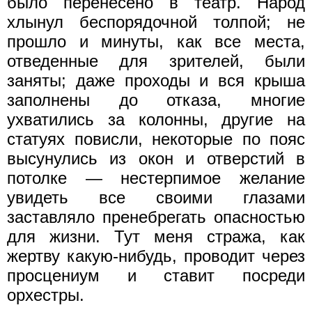
было перенесено в театр. Народ
хлынул беспорядочной толпой; не
прошло и минуты, как все места,
отведенные для зрителей, были
заняты; даже проходы и вся крыша
заполнены до отказа, многие
ухватились за колонны, другие на
статуях повисли, некоторые по пояс
высунулись из окон и отверстий в
потолке — нестерпимое желание
увидеть все своими глазами
заставляло пренебрегать опасностью
для жизни. Тут меня стража, как
жертву какую-нибудь, проводит через
просцениум и ставит посреди
орхестры.