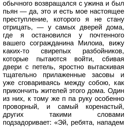
обычного возвращался с ужина и был
пьян — да, это и есть мое настоящее
преступление, которого я не стану
отрицать, — у самых дверей дома,
где я остановился у почтенного
вашего согражданина Милоиа, вижу
каких-то свирепых разбойников,
которые пытаются войти, сбивая
двери с петель, яростно вытаскивая
тщательно прилаженные засовы и
уже сговариваясь между собою, как
прикончить жителей этого дома. Один
из них, к тому же п па руку особенно
проворный, и самый коренастый,
других такими словами
подзадоривает: «Эй, ребята, нападем