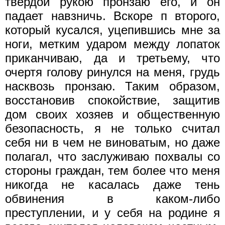
твердой рукою пронзаю его, и он
падает навзничь. Вскоре п второго,
который кусался, уцепившись мне за
ноги, метким ударом между лопаток
приканчиваю, да и третьему, что
очертя голову ринулся на меня, грудь
насквозь пронзаю. Таким образом,
восстановив спокойствие, защитив
дом своих хозяев и общественную
безопасность, я не только считал
себя ни в чем не виноватым, но даже
полагал, что заслуживаю похвалы со
стороны граждан, тем более что меня
никогда не касалась даже тень
обвинения в каком-либо
преступлении, и у себя на родине я