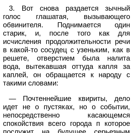
3. Вот снова раздается зычный
голос глашатая, вызывающего
обвинителя. Поднимается один
старик, и, после того как для
исчисления продолжительности речи
в какой-то сосудец с узеньким, как в
решете, отверстием была налита
вода, вытекавшая оттуда капля за
каплей, он обращается к народу с
такими словами:
— Почтеннейшие квириты, дело
идет не о пустяках, но о событии,
непосредственно касающемся
спокойствия всего города п которое
послужит на будущее серьезным