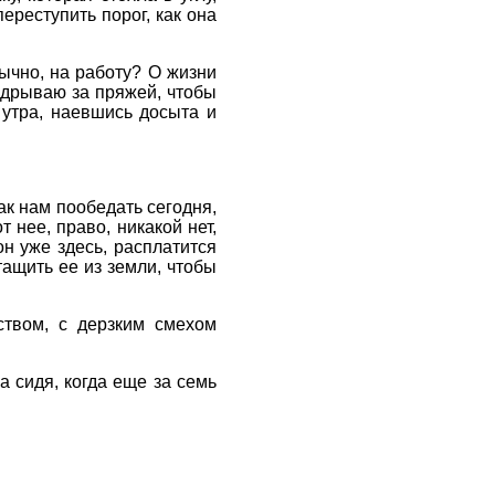
ереступить порог, как она
ычно, на работу? О жизни
адрываю за пряжей, чтобы
 утра, наевшись досыта и
как нам пообедать сегодня,
 нее, право, никакой нет,
он уже здесь, расплатится
тащить ее из земли, чтобы
ством, с дерзким смехом
а сидя, когда еще за семь