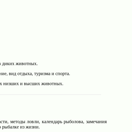
в диких животных.
ие, вид отдыха, туризма и спорта.
ых низших и высших животных.
.
сти, методы ловли, календарь рыболова, замечания
 рыбалке из жизни.