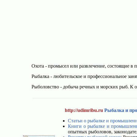
Охота - промысел или развлечение, состоящие в
Рыбалка - любительское и профессиональное занят
Рыболовство - добыча речных и морских рыб. К
http://udimribu.ru
Рыбалка и пр
Статьи о рыбалке и промышлен
Книги о рыбалке и промышлен
опытных рыболовов, законодате