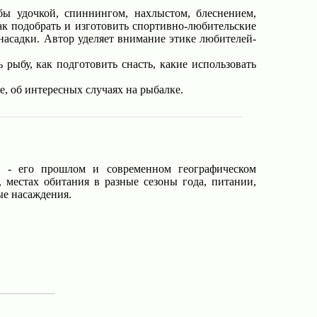
 удочкой, спиннингом, нахлыстом, блеснением,
ак подобрать и изготовить спортивно-любительские
насадки. Автор уделяет внимание этике любителей-
рыбу, как подготовить снасть, какие использовать
, об интересных случаях на рыбалке.
я - его прошлом и современном географическом
 местах обитания в разные сезоны года, питании,
ые насаждения.