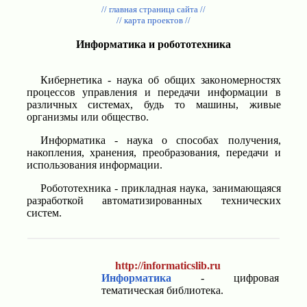
// главная страница сайта //
// карта проектов //
Информатика и робототехника
Кибернетика - наука об общих закономерностях
процессов управления и передачи информации в
различных системах, будь то машины, живые
организмы или общество.
Информатика - наука о способах получения,
накопления, хранения, преобразования, передачи и
использования информации.
Робототехника - прикладная наука, занимающаяся
разработкой автоматизированных технических
систем.
http://informaticslib.ru
Информатика
- цифровая
тематическая библиотека.