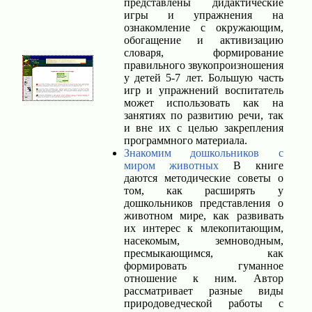
представлены дидактические
игры и упражнения на
ознакомление с окружающим,
обогащение и активизацию
словаря, формирование
правильного звукопроизношения
у детей 5-7 лет. Большую часть
игр и упражнений воспитатель
может использовать как на
занятиях по развитию речи, так
и вне их с целью закрепления
программного материала.
Знакомим дошкольников с
миром животных
В книге
даются методические советы о
том, как расширять у
дошкольников представления о
животном мире, как развивать
их интерес к млекопитающим,
насекомым, земноводным,
пресмыкающимся, как
формировать гуманное
отношение к ним. Автор
рассматривает разные виды
природоведческой работы с