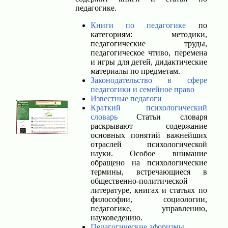
педагогике.
Книги по педагогике
по
категориям: методики,
педагогические труды,
педагогическое чтиво, перемена
и игры для детей, дидактические
материалы по предметам.
Законодательство в сфере
педагогики и семейное право
Известные педагоги
Краткий психологический
словарь
Статьи словаря
раскрывают содержание
основных понятий важнейших
отраслей психологической
науки. Особое внимание
обращено на психологические
термины, встречающиеся в
общественно-политической
литературе, книгах и статьях по
философии, социологии,
педагогике, управлению,
науковедению.
Педагогические афоризмы