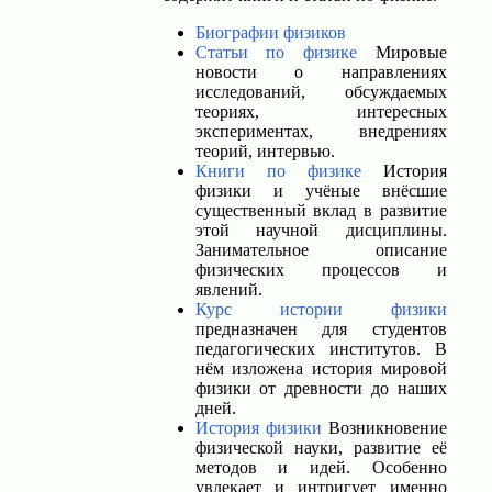
Биографии физиков
Статьи по физике
Мировые
новости о направлениях
исследований, обсуждаемых
теориях, интересных
экспериментах, внедрениях
теорий, интервью.
Книги по физике
История
физики и учёные внёсшие
существенный вклад в развитие
этой научной дисциплины.
Занимательное описание
физических процессов и
явлений.
Курс истории физики
предназначен для студентов
педагогических институтов. В
нём изложена история мировой
физики от древности до наших
дней.
История физики
Возникновение
физической науки, развитие её
методов и идей. Особенно
увлекает и интригует именно