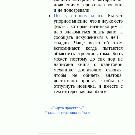
появления мазеров и лазеров они
и не подозревали.
По ту сторону кванта
Бытует
упорное мнение, что в науке есть
факты, которые начинающим с
нею знакомиться знать рано, а
сообщать искушенным в ней -
стыдно. Чаще всего об этом
вспоминают, когда пытаются
объяснить строение атома. Быть
может, поэтому до сих пор не
написана книга о квантовой
механике достаточно строгая,
чтобы не обидеть знатока,
достаточно простая, чтобы не
отпугнуть новичка, и вместе с
тем интересная им обоим.
// карта проектов //
// главная страница сайта //