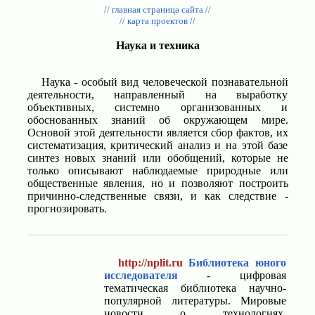
// главная страница сайта //
// карта проектов //
Наука и техника
Наука - особый вид человеческой познавательной
деятельности, направленный на выработку
объективных, системно организованных и
обоснованных знаний об окружающем мире.
Основой этой деятельности является сбор фактов, их
систематизация, критический анализ и на этой базе
синтез новых знаний или обобщений, которые не
только описывают наблюдаемые природные или
общественные явления, но и позволяют построить
причинно-следственные связи, и как следствие -
прогнозировать.
http://nplit.ru
Библиотека юного
исследователя
- цифровая
тематическая библиотека научно-
популярной литературы. Мировые
новости о технологиях,