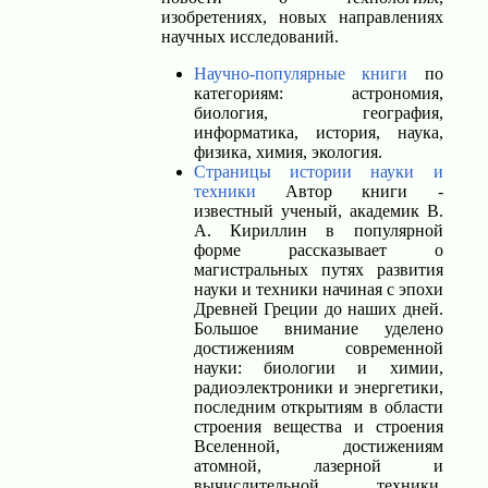
изобретениях, новых направлениях
научных исследований.
Научно-популярные книги
по
категориям: астрономия,
биология, география,
информатика, история, наука,
физика, химия, экология.
Страницы истории науки и
техники
Автор книги -
известный ученый, академик В.
А. Кириллин в популярной
форме рассказывает о
магистральных путях развития
науки и техники начиная с эпохи
Древней Греции до наших дней.
Большое внимание уделено
достижениям современной
науки: биологии и химии,
радиоэлектроники и энергетики,
последним открытиям в области
строения вещества и строения
Вселенной, достижениям
атомной, лазерной и
вычислительной техники,