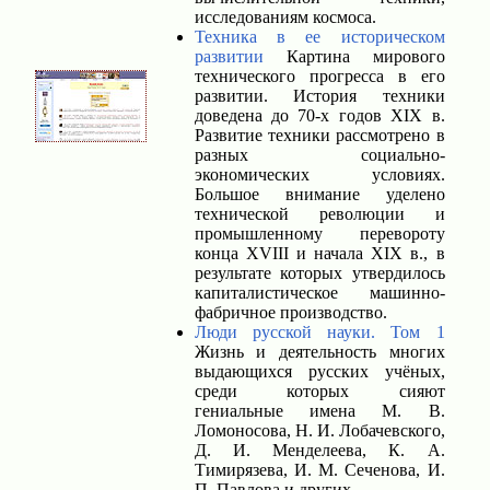
исследованиям космоса.
Техника в ее историческом
развитии
Картина мирового
технического прогресса в его
развитии. История техники
доведена до 70-х годов XIX в.
Развитие техники рассмотрено в
разных социально-
экономических условиях.
Большое внимание уделено
технической революции и
промышленному перевороту
конца XVIII и начала XIX в., в
результате которых утвердилось
капиталистическое машинно-
фабричное производство.
Люди русской науки. Том 1
Жизнь и деятельность многих
выдающихся русских учёных,
среди которых сияют
гениальные имена М. В.
Ломоносова, Н. И. Лобачевского,
Д. И. Менделеева, К. А.
Тимирязева, И. М. Сеченова, И.
П. Павлова и других.