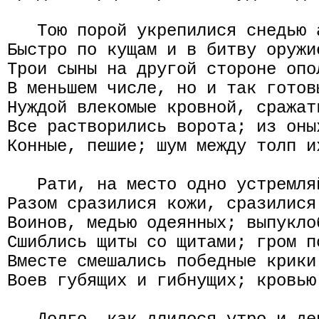
   Тою порой укрепилися снедью 
Быстро по кущам и в битву оружи
Трои сыны на другой стороне опо
В меньшем числе, но и так готов
Нуждой влекомые кровной, сражат
Все растворились ворота; из оны
Конные, пешие; шум между толп и
   Рати, на место одно устремля
Разом сразилися кожи, сразилися
Воинов, медью одеянных; выпукло
Сшиблись щиты со щитами; гром п
Вместе смешались победные крики
Воев губящих и гибнущих; кровью