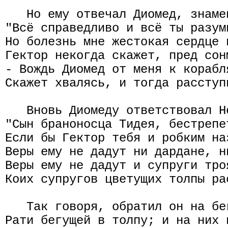
   Но ему отвечал Диомед, знаме
"Всё справедливо и всё ты разум
Но болезнь мне жестокая сердце 
Гектор некогда скажет, пред сон
- Вождь Диомед от меня к корабл
Скажет хвалясь, и тогда расступ
   Вновь Диомеду ответствовал Н
"Сын браноносца Тидея, бестрепе
Если бы Гектор тебя и робким на
Веры ему не дадут ни дардане, н
Веры ему не дадут и супруги тро
Коих супругов цветущих толпы ра
   Так говоря, обратил он на бе
Рати бегущей в толпу; и на них 