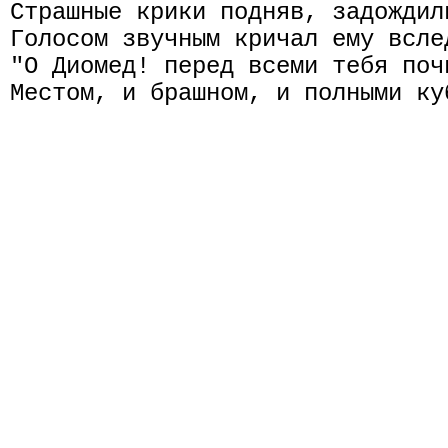
Страшные крики подняв, задождил
Голосом звучным кричал ему всле
"О Диомед! перед всеми тебя почи
Местом, и брашном, и полными ку