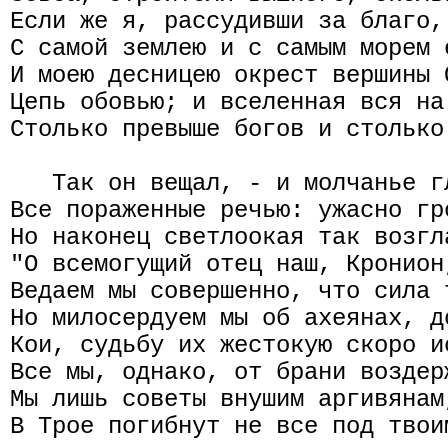
Если же я, рассудивши за благо,
С самой землею и с самым морем 
И моею десницею окрест вершины 
Цепь обовью; и вселенная вся на
Столько превыше богов и столько
   Так он вещал, - и молчанье г
Все пораженные речью: ужасно гр
Но наконец светлоокая так возгл
"О всемогущий отец наш, Кронион
Ведаем мы совершенно, что сила 
Но милосердуем мы об ахеянах, д
Кои, судьбу их жестокую скоро и
Все мы, однако, от брани воздер
Мы лишь советы внушим аргивянам
В Трое погибнут не все под твои