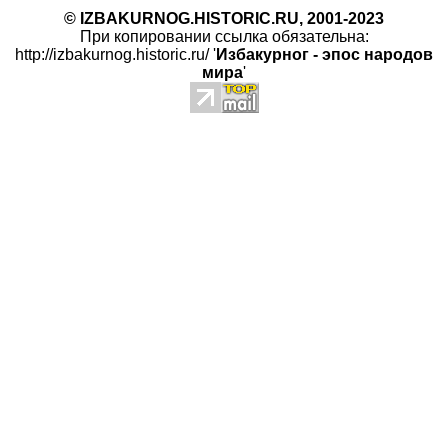
© IZBAKURNOG.HISTORIC.RU, 2001-2023
При копировании ссылка обязательна:
http://izbakurnog.historic.ru/ '
Избакурног - эпос народов
мира
'