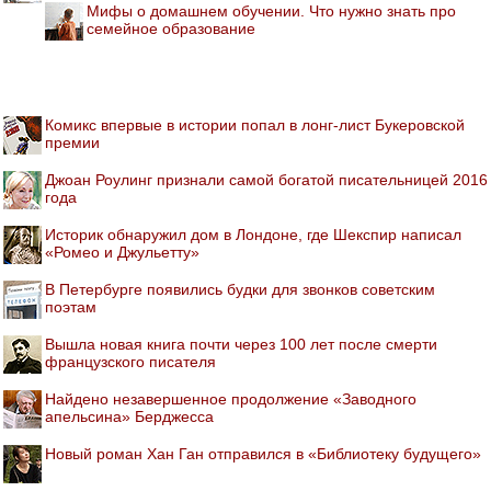
Мифы о домашнем обучении. Что нужно знать про
семейное образование
Комикс впервые в истории попал в лонг-лист Букеровской
премии
Джоан Роулинг признали самой богатой писательницей 2016
года
Историк обнаружил дом в Лондоне, где Шекспир написал
«Ромео и Джульетту»
В Петербурге появились будки для звонков советским
поэтам
Вышла новая книга почти через 100 лет после смерти
французского писателя
Найдено незавершенное продолжение «Заводного
апельсина» Берджесса
Новый роман Хан Ган отправился в «Библиотеку будущего»