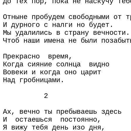
До тех пор, пока не наскучу тебе
Отныне пробудем свободными от тр
И дурного с налги но будет.

Мы удалились в страну вечности.

Чтоб наши имена не были позабыты
Прекрасно  время,

Когда сияние солнца  видно

Вовеки и когда оно царит

Над гробницами.

          2

Ах, вечно ты пребываешь здесь

И  остаешься  постоянно,

Я вижу тебя день изо дня,
