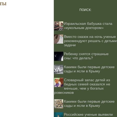
ТЫ
ПОИСК:
Израильская бабушка стала
«кукольным доктором»
Вместо сказок на ночь ученые
рекомендуют решать с детьми
задачи
Ребенку снятся страшные
сны: что делать?
Какими были первые детские
сады и ясли в Крыму
Словарный запас детей из
бедных семей оказался не
меньше, чем у богатых
ровесников
Какими были первые детские
сады и ясли в Крыму
Российские ученые выявили