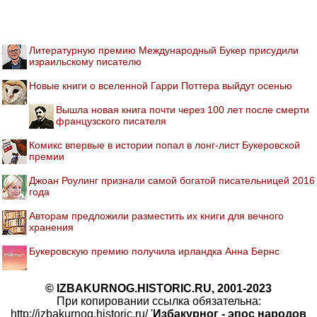
Литературную премию Международный Букер присудили
израильскому писателю
Новые книги о вселенной Гарри Поттера выйдут осенью
Вышла новая книга почти через 100 лет после смерти
французского писателя
Комикс впервые в истории попал в лонг-лист Букеровской
премии
Джоан Роулинг признали самой богатой писательницей 2016
года
Авторам предложили разместить их книги для вечного
хранения
Букеровскую премию получила ирландка Анна Бернс
© IZBAKURNOG.HISTORIC.RU, 2001-2023
При копировании ссылка обязательна:
http://izbakurnog.historic.ru/ '
Избакурног - эпос народов