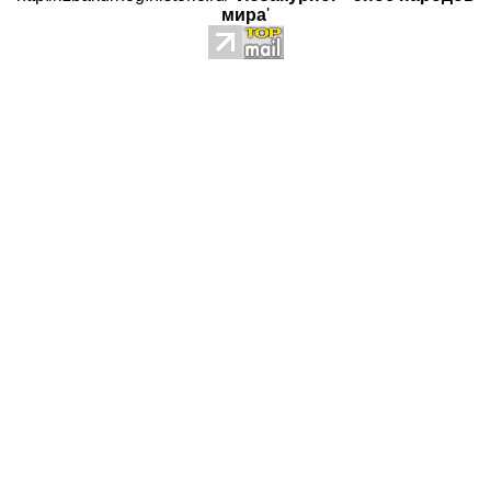
мира
'