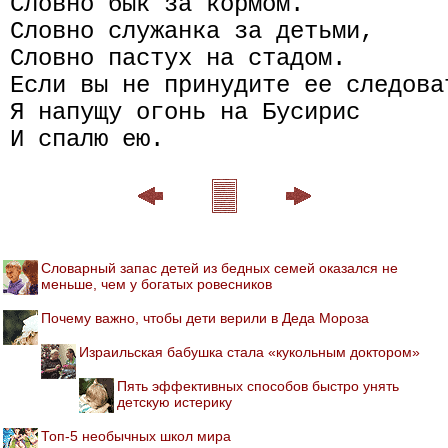
Словно бык за кормом.

Словно служанка за детьми,

Словно пастух на стадом.

Если вы не принудите ее следоват
Я напущу огонь на Бусирис

Словарный запас детей из бедных семей оказался не
меньше, чем у богатых ровесников
Почему важно, чтобы дети верили в Деда Мороза
Израильская бабушка стала «кукольным доктором»
Пять эффективных способов быстро унять
детскую истерику
Топ-5 необычных школ мира