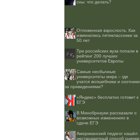
сны: что делать?
Отложенная взрослость: Как
изменились пятиклассники за
50 лет
Три российских вуза попали в
рейтинг 200 лучших
университетов Европы
Самые необычные
университеты мира – где
учатся волшебники и охотники
за привидениями?
«Яндекс» бесплатно готовит к
ЕГЭ
В Минобрнауки рассказали о
возможных изменениях в
сдаче ЕГЭ
Американский педагог нашёл
нестандартный способ оценки