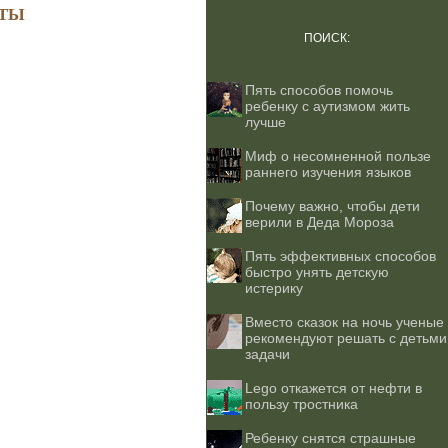
ТЫ
ПОИСК:
Пять способов помочь
ребенку с аутизмом жить
лучше
Миф о несомненной пользе
раннего изучения языков
Почему важно, чтобы дети
верили в Деда Мороза
Пять эффективных способов
быстро унять детскую
истерику
Вместо сказок на ночь ученые
рекомендуют решать с детьми
задачи
Lego откажется от нефти в
пользу тростника
Ребенку снятся страшные