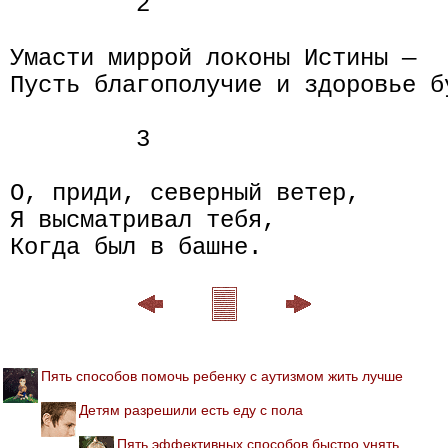
         2

Умасти миррой локоны Истины —

Пусть благополучие и здоровье бу
         3

О, приди, северный ветер,

Я высматривал тебя,

Пять способов помочь ребенку с аутизмом жить лучше
Детям разрешили есть еду с пола
Пять эффективных способов быстро унять