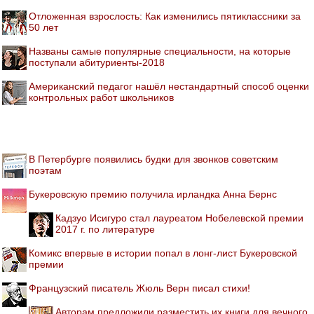
Отложенная взрослость: Как изменились пятиклассники за
50 лет
Названы самые популярные специальности, на которые
поступали абитуриенты-2018
Американский педагог нашёл нестандартный способ оценки
контрольных работ школьников
В Петербурге появились будки для звонков советским
поэтам
Букеровскую премию получила ирландка Анна Бернс
Кадзуо Исигуро стал лауреатом Нобелевской премии
2017 г. по литературе
Комикс впервые в истории попал в лонг-лист Букеровской
премии
Французский писатель Жюль Верн писал стихи!
Авторам предложили разместить их книги для вечного