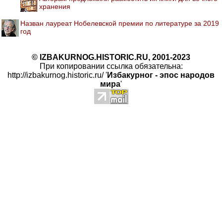
хранения
Назван лауреат Нобелевской премии по литературе за 2019
год
© IZBAKURNOG.HISTORIC.RU, 2001-2023
При копировании ссылка обязательна:
http://izbakurnog.historic.ru/ '
Избакурног - эпос народов
мира
'