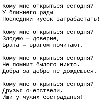
Кому мне открыться сегодня?

У ближнего рады

Последний кусок заграбастать!

Кому мне открыться сегодня?

Злодею — доверие,

Брата — врагом почитают.

Кому мне открыться сегодня?

Не помнит былого никто.

Добра за добро не дождешься.

Кому мне открыться сегодня?

Друзья очерствели,

Ищи у чужих состраданья!
