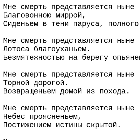
Мне смерть представляется ныне

Благовонною миррой,

Сиденьем в тени паруса, полного 
Мне смерть представляется ныне

Лотоса благоуханьем.

Безмятежностью на берегу опьянен
Мне смерть представляется ныне

Торной дорогой.

Возвращеньем домой из похода.

Мне смерть представляется ныне

Небес проясненьем,

Постижением истины скрытой.
