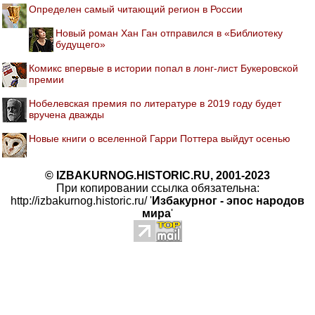
Определен самый читающий регион в России
Новый роман Хан Ган отправился в «Библиотеку
будущего»
Комикс впервые в истории попал в лонг-лист Букеровской
премии
Нобелевская премия по литературе в 2019 году будет
вручена дважды
Новые книги о вселенной Гарри Поттера выйдут осенью
© IZBAKURNOG.HISTORIC.RU, 2001-2023
При копировании ссылка обязательна:
http://izbakurnog.historic.ru/ '
Избакурног - эпос народов
мира
'