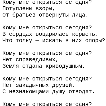
Кому мне открыться сегодня?

Потуплены взоры,

От братьев отвернуты лица.

Кому мне открыться сегодня?

В сердцах воцарилась корысть.

Что толку — искать в них опоры?

Кому мне открыться сегодня?

Нет справедливых,

Земля отдана криводушным.

Кому мне открыться сегодня?

Нет закадычных друзей,

С незнакомцами душу отводят.

Кому мне открыться сегодня?
