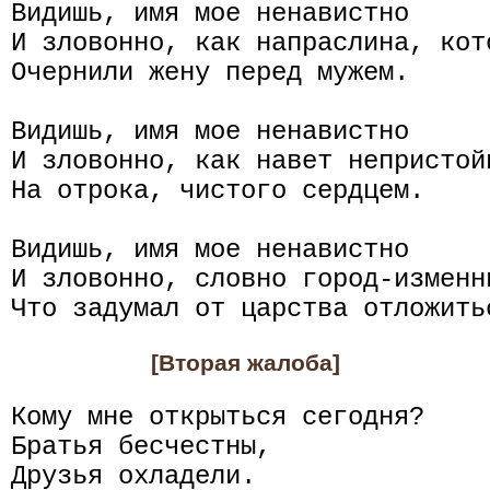
Видишь, имя мое ненавистно

И зловонно, как напраслина, кото
Очернили жену перед мужем.

Видишь, имя мое ненавистно

И зловонно, как навет непристойн
На отрока, чистого сердцем.

Видишь, имя мое ненавистно

И зловонно, словно город-изменни
[Вторая жалоба]
Кому мне открыться сегодня?

Братья бесчестны,

Друзья охладели.
