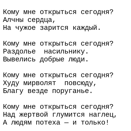
Кому мне открыться сегодня?

Алчны сердца,

На чужое зарится каждый.

Кому мне открыться сегодня?

Раздолье  насильнику.

Вывелись добрые люди.

Кому мне открыться сегодня?

Худу мирволят  повсюду,

Благу везде поруганье.

Кому мне открыться сегодня?

Над жертвой глумится наглец,

А людям потеха — и только!
