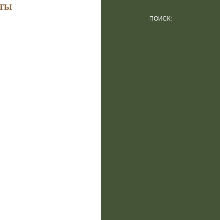
ТЫ
ПОИСК: