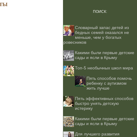
ТЫ
ПОИСК:
Словарный запас детей из
бедных семей оказался не
меньше, чем у богатых
ровесников
Какими были первые детские
сады и ясли в Крыму
Топ-5 необычных школ мира
Пять способов помочь
ребенку с аутизмом
жить лучше
Пять эффективных способов
быстро унять детскую
истерику
Какими были первые детские
сады и ясли в Крыму
Для лучшего развития