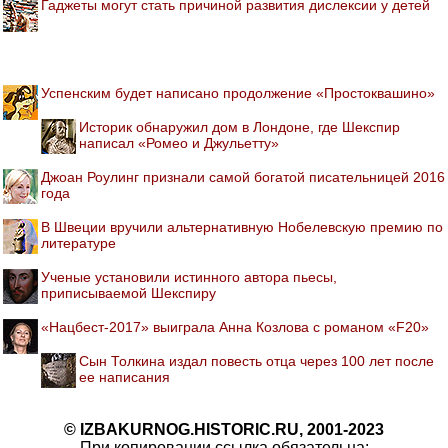
Гаджеты могут стать причиной развития дислексии у детей
Успенским будет написано продолжение «Простоквашино»
Историк обнаружил дом в Лондоне, где Шекспир
написал «Ромео и Джульетту»
Джоан Роулинг признали самой богатой писательницей 2016
года
В Швеции вручили альтернативную Нобелевскую премию по
литературе
Ученые установили истинного автора пьесы,
приписываемой Шекспиру
«Нацбест-2017» выиграла Анна Козлова с романом «F20»
Сын Толкина издал повесть отца через 100 лет после
ее написания
© IZBAKURNOG.HISTORIC.RU, 2001-2023
При копировании ссылка обязательна: