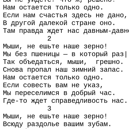
Нам остается только одно.

Если нам счастья здесь не дано,

В другой далекой стране оно.

Там правда ждет нас давным-давно
           2

Мыши, не ешьте наше зерно!

Мы без пшеницы — в который раз|

Так объедаться, мыши,  грешно.

Снова пропал наш зимний запас.

Нам остается только одно.

Если совесть вам не указ,

Мы переселимся в добрый час.

Где-то ждет справедливость нас.

           3

Мыши, не ешьте наше зерно!

Всюду раздолье вашим зубам.
