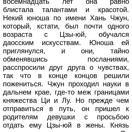
восемнадцать лет она равно
блистала талантами и красотой.
Некий юноша по имени Хань Чжун,
который, кстати, был почти одного
возраста с Цзы-юй, обучался
даосским искусствам. Юноша ей
приглянулся, и они, тайно
обменявшись посланиями,
расспросили друг друга о чувствах,
так что в конце концов решили
пожениться. Чжун проходил науки в
дальнем крае, где-то меж границами
княжества Ци и Лу. Но прежде чем
отправиться в путь, он пришел к
родителям девушки с просьбою
отдать ему Цзы-юй в жены. Князь