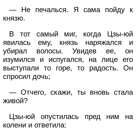
— Не печалься. Я сама пойду к
князю.
В тот самый миг, когда Цзы-юй
явилась ему, князь наряжался и
убирал волосы. Увидев ее, он
изумился и испугался, на лице его
выступали то горе, то радость. Он
спросил дочь;
— Отчего, скажи, ты вновь стала
живой?
Цзы-юй опустилась пред ним на
колени и ответила: