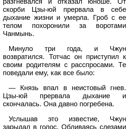
разгневался и отказал юноше. От
скорби Цзы-юй прервала в себе
дыхание жизни и умерла. Гроб с ее
телом похоронили за воротами
Чанмынь.
Минуло три года, и Чжун
возвратился. Тотчас он приступил к
своим родителям с расспросами. Те
поведали ему, как все было:
— Князь впал в неистовый гнев.
Цзы-юй прервала дыхание и
скончалась. Она давно погребена.
Услышав это известие, Чжун
зарыдал в голос. Обливаясь слезами