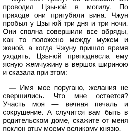
проводил Цзы-юй в могилу. По
приходе они пригубили вина. Чжун
пробыл у Цзы-юй три дня и три ночи.
Они сполна совершили все обряды,
как то положено между мужем и
женой, а когда Чжуну пришло время
уходить, Цзы-юй преподнесла ему
ясную жемчужину в вершок шириною
и сказала при этом:
— Имя мое поругано, желания не
свершились. Что мне остается?
Участь моя — вечная печаль и
сокрушение. А случится вам быть в
родительском доме, скажите от меня
поклон отцу моему великому князю.