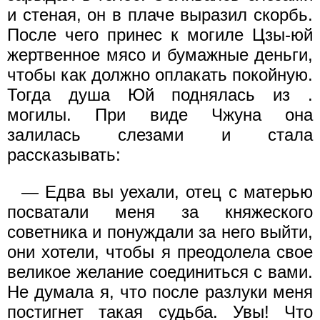
и стеная, он в плаче выразил скорбь.
После чего принес к могиле Цзы-юй
жертвенное мясо и бумажные деньги,
чтобы как должно оплакать покойную.
Тогда душа Юй поднялась из .
могилы. При виде Чжуна она
залилась слезами и стала
рассказывать:
— Едва вы уехали, отец с матерью
посватали меня за княжеского
советника и понуждали за него выйти,
они хотели, чтобы я преодолела свое
великое желание соединиться с вами.
Не думала я, что после разлуки меня
постигнет такая судьба. Увы! Что