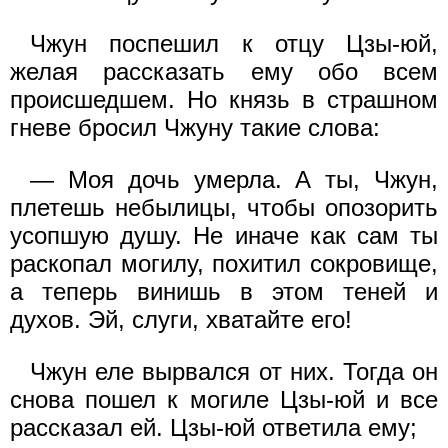
Чжун поспешил к отцу Цзы-юй,
желая рассказать ему обо всем
происшедшем. Но князь в страшном
гневе бросил Чжуну такие слова:
— Моя дочь умерла. А ты, Чжун,
плетешь небылицы, чтобы опозорить
усопшую душу. Не иначе как сам ты
раскопал могилу, похитил сокровище,
а теперь винишь в этом теней и
духов. Эй, слуги, хватайте его!
Чжун еле вырвался от них. Тогда он
снова пошел к могиле Цзы-юй и все
рассказал ей. Цзы-юй ответила ему;