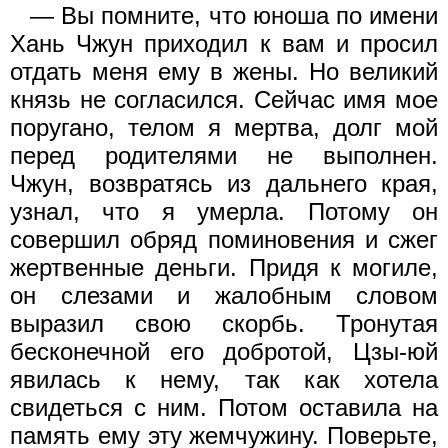
— Вы помните, что юноша по имени
Хань Чжун приходил к вам и просил
отдать меня ему в жены. Но великий
князь не согласился. Сейчас имя мое
поругано, телом я мертва, долг мой
перед родителями не выполнен.
Чжун, возвратясь из дальнего края,
узнал, что я умерла. Потому он
совершил обряд поминовения и сжег
жертвенные деньги. Придя к могиле,
он слезами и жалобным словом
выразил свою скорбь. Тронутая
бесконечной его добротой, Цзы-юй
явилась к нему, так как хотела
свидеться с ним. Потом оставила на
память ему эту жемчужину. Поверьте,