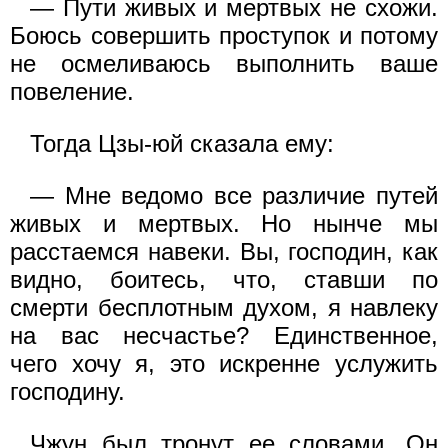
— Пути живых и мертвых не схожи.
Боюсь совершить проступок и потому
не осмеливаюсь выполнить ваше
повеление.
Тогда Цзы-юй сказала ему:
— Мне ведомо все различие путей
живых и мертвых. Но нынче мы
расстаемся навеки. Вы, господин, как
видно, боитесь, что, ставши по
смерти бесплотным духом, я навлеку
на вас несчастье? Единственное,
чего хочу я, это искренне услужить
господину.
Чжун был тронут ее словами. Он