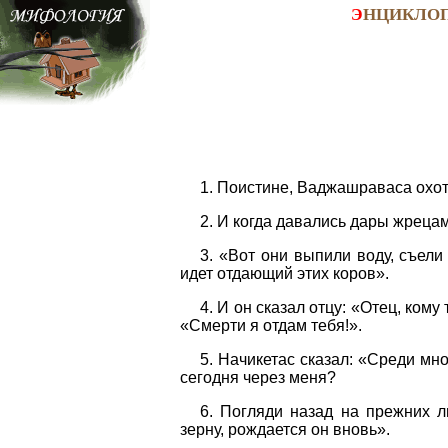
Э
НЦИКЛО
1. Поистине, Ваджашраваса охотн
2. И когда давались дары жрецам
3. «Вот они выпили воду, съели
идет отдающий этих коров».
4. И он сказал отцу: «Отец, кому
«Смерти я отдам тебя!».
5. Начикетас сказал: «Среди мн
сегодня через меня?
6. Погляди назад на прежних л
зерну, рождается он вновь».