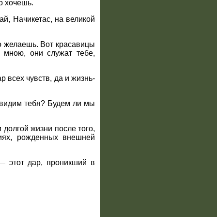
о хочешь.
ай, Начикетас, на великой
о желаешь. Вот красавицы
 мною, они служат тебе,
р всех чувств, да и жизнь-
увидим тебя? Будем ли мы
 долгой жизни после того,
виях, рожденных внешней
 — этот дар, проникший в