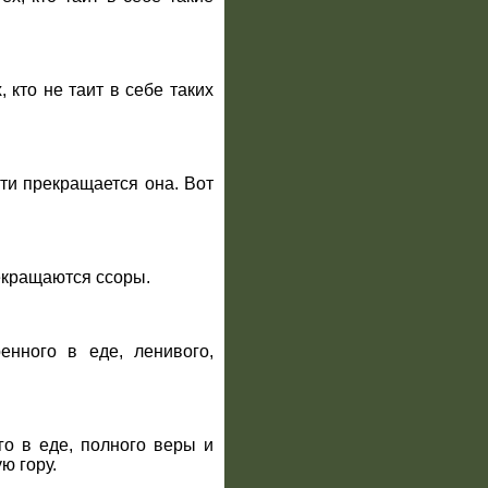
 кто не таит в себе таких
ти прекращается она. Вот
рекращаются ссоры.
енного в еде, ленивого,
го в еде, полного веры и
ю гору.