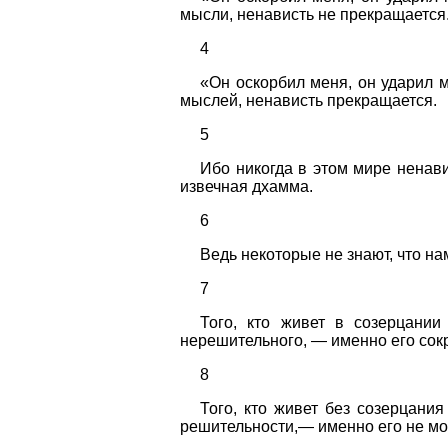
мысли, ненависть не прекращается
4
«Он оскорбил меня, он ударил м
мыслей, ненависть прекращается.
5
Ибо никогда в этом мире ненави
извечная дхамма.
6
Ведь некоторые не знают, что нам
7
Того, кто живет в созерцании
нерешительного, — именно его сок
8
Того, кто живет без созерцани
решительности,— именно его не мож