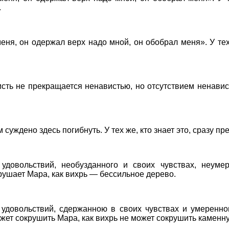
.
еня, он одержал верх надо мной, он обобрал меня». У тех,
сть не прекращается ненавистью, но отсутствием ненавис
 суждено здесь погибнуть. У тех же, кто знает это, сразу п
 удовольствий, необузданного и своих чувствах, неумер
рушает Мара, как вихрь — бессильное дерево.
я удовольствий, сдержанною в своих чувствах и умеренно
ет сокрушить Мара, как вихрь не может сокрушить каменну