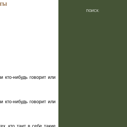
ТЫ
ПОИСК:
и кто-нибудь говорит или
и кто-нибудь говорит или
х, кто таит в себе такие