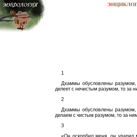
Э
НЦИКЛО
1
Дхаммы обусловлены разумом, и
делеет с нечистым разумом, то за н
2
Дхаммы обусловлены разумом, и
делаем с чистым разумом, то за ним
3
«Он оскорбил меня, он ударил м