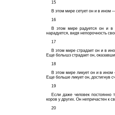
15
В этом мире сетует он и в ином — 
16
В этом мире радуется он и в
нарадуется, видя непорочность сво
17
В этом мире страдает он и в ин
Еще болышз страдает он, оказавшис
18
В этом мире ликует он и в ином
Еще больше ликует он, достигнув сч
19
Если даже человек постоянно т
коров у других. Он непричастен к св
20