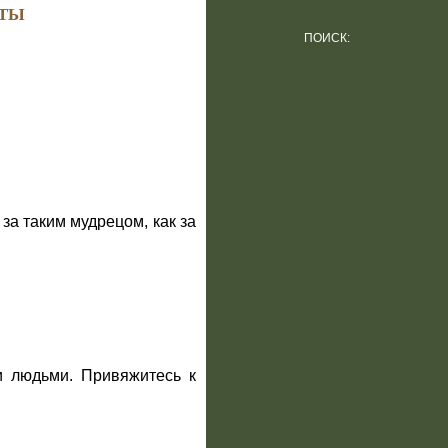
ТЫ
ПОИСК:
за таким мудрецом, как за
.
ми людьми. Привяжитесь к