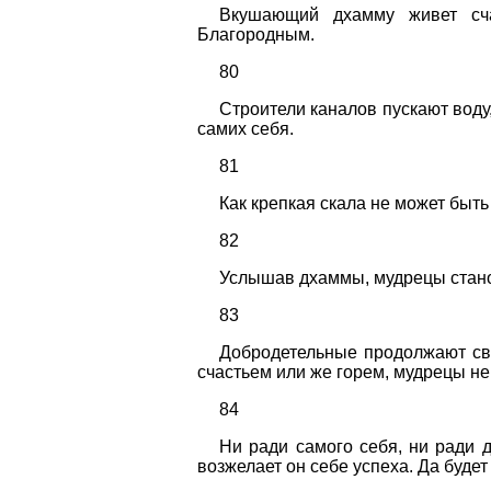
Вкушающий дхамму живет сча
Благородным.
80
Строители каналов пускают воду
самих себя.
81
Как крепкая скала не может быт
82
Услышав дхаммы, мудрецы станов
83
Добродетельные продолжают сво
счастьем или же горем, мудрецы не 
84
Ни ради самого себя, ни ради д
возжелает он себе успеха. Да будет