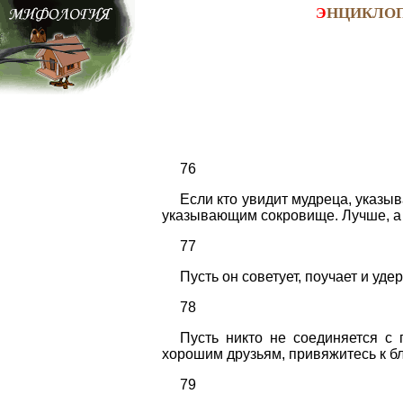
Э
НЦИКЛО
76
Если кто увидит мудреца, указыв
указывающим сокровище. Лучше, а не
77
Пусть он советует, поучает и уде
78
Пусть никто не соединяется с 
хорошим друзьям, привяжитесь к 
79