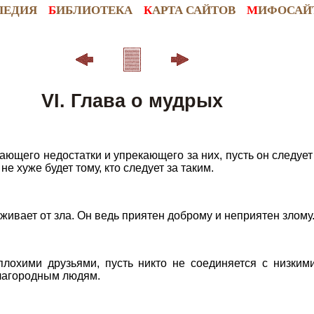
ПЕДИЯ
Б
ИБЛИОТЕКА
К
АРТА САЙТОВ
М
ИФОСАЙ
VI. Глава о мудрых
ающего недостатки и упрекающего за них, пусть он следует 
 хуже будет тому, кто следует за таким.
рживает от зла. Он ведь приятен доброму и неприятен злому
плохими друзьями, пусть никто не соединяется с низки
благородным людям.