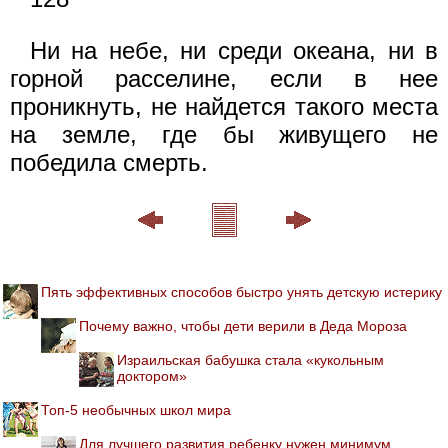
Ни на небе, ни среди океана, ни в
горной расселине, если в нее
проникнуть, не найдется такого места
на земле, где бы живущего не
победила смерть.
Пять эффективных способов быстро унять детскую истерику
Почему важно, чтобы дети верили в Деда Мороза
Израильская бабушка стала «кукольным
доктором»
Топ-5 необычных школ мира
Для лучшего развития ребенку нужен минимум