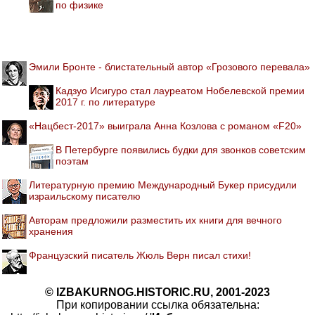
по физике
Эмили Бронте - блистательный автор «Грозового перевала»
Кадзуо Исигуро стал лауреатом Нобелевской премии
2017 г. по литературе
«Нацбест-2017» выиграла Анна Козлова с романом «F20»
В Петербурге появились будки для звонков советским
поэтам
Литературную премию Международный Букер присудили
израильскому писателю
Авторам предложили разместить их книги для вечного
хранения
Французский писатель Жюль Верн писал стихи!
© IZBAKURNOG.HISTORIC.RU, 2001-2023
При копировании ссылка обязательна: