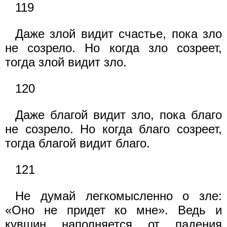
119
Даже злой видит счастье, пока зло
не созрело. Но когда зло созреет,
тогда злой видит зло.
120
Даже благой видит зло, пока благо
не созрело. Но когда благо созреет,
тогда благой видит благо.
121
Не думай легкомысленно о зле:
«Оно не придет ко мне». Ведь и
кувшин наполняется от падения