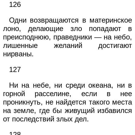
126
Одни возвращаются в материнское
лоно, делающие зло попадают в
преисподнюю, праведники — на небо,
лишенные желаний достигают
нирваны.
127
Ни на небе, ни среди океана, ни в
горной расселине, если в нее
проникнуть, не найдется такого места
на земле, где бы живущий избавился
от последствий злых дел.
128