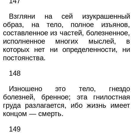
147
Взгляни на сей изукрашенный
образ, на тело, полное изъянов,
составленное из частей, болезненное,
исполненное многих мыслей, в
которых нет ни определенности, ни
постоянства.
148
Изношено это тело, гнездо
болезней, бренное; эта гнилостная
груда разлагается, ибо жизнь имеет
концом — смерть.
149