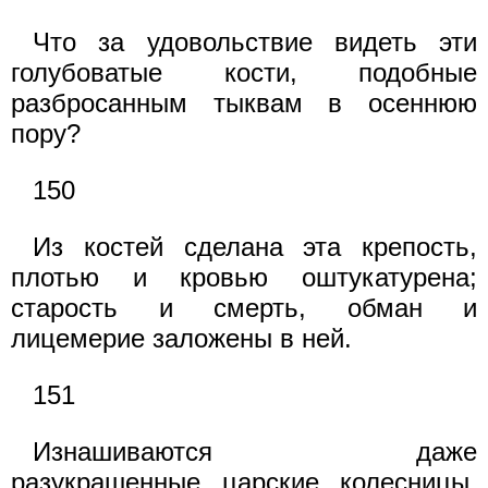
Что за удовольствие видеть эти
голубоватые кости, подобные
разбросанным тыквам в осеннюю
пору?
150
Из костей сделана эта крепость,
плотью и кровью оштукатурена;
старость и смерть, обман и
лицемерие заложены в ней.
151
Изнашиваются даже
разукрашенные царские колесницы,