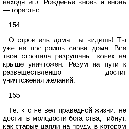
находя его. Рожденье вновь и вновь
— горестно.
154
О строитель дома, ты видишь! Ты
уже не построишь снова дома. Все
твои стропила разрушены, конек на
крыше уничтожен. Разум на пути к
развеществленшо достиг
уничтожения желаний.
155
Те, кто не вел праведной жизни, не
достиг в молодости богатства, гибнут,
как старые цапли на пруду, в котором