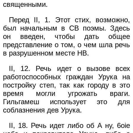
священными.
Перед II, 1. Этот стих, возможно,
был начальным в СВ поэмы. Здесь
он введен, чтобы дать общее
представление о том, о чем шла речь
в разрушенном месте НВ.
II, 12. Речь идет о вызове всех
работоспособных граждан Урука на
постройку степ, так как городу в это
время могли угрожать враги.
Гильгамеш использует это для
соблазнения дев Урука.
II, 18. Речь идет либо об А ну, 6oie