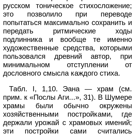
русском тоническое стихосложение;
это позволило при переводе
попытаться максимально сохранить и
передать ритмические ходы
подлинника и вообще те именно
художественные средства, которыми
пользовался древний автор, при
минимальном отступлении от
дословного смысла каждого стиха.
Табл. I, 1,10. Эана — храм (см.
прим. к «Послы Аги...», 31). В Шумере
храмы были обычно окружены
хозяйственными постройками, где
держали урожай с храмовых имений;
эти постройки сами считались