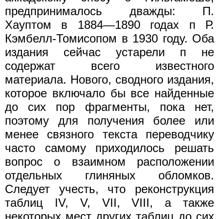
предпринималось дважды: П.
Хауптом в 1884—1890 годах п Р.
Кэмбелл-Томисопом в 1930 году. Оба
издания сейчас устарели п не
содержат всего известного
материала. Нового, сводного издания,
которое включало бы все найденные
до сих пор фрагменты, пока нет,
поэтому для получения более или
менее связного текста переводчику
часто самому приходилось решать
вопрос о взаимном расположении
отдельных глиняных обломков.
Следует учесть, что реконструкция
таблиц IV, V, VII, VIII, а также
некоторых мест других таблиц до сих