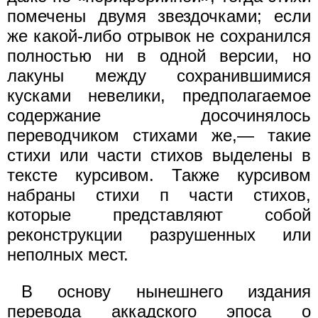
помечены двумя звездочками; если
же какой-либо отрывок не сохранился
полностью ни в одной версии, но
лакуны между сохранившимися
кусками невелики, предполагаемое
содержание досочинялось
переводчиком стихами же,— такие
стихи или части стихов выделены в
тексте курсивом. Также курсивом
набраны стихи п части стихов,
которые представляют собой
реконструкции разрушенных или
неполных мест.
В основу нынешнего издания
перевода аккадского эпоса о