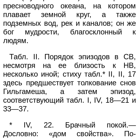
пресноводного океана, на котором
плавает земной круг, а также
подземных вод, рек и каналов; он же
бог мудрости, благосклонный к
людям.
Табл. II. Порядок эпизодов в СВ,
несмотря на ее близость к НВ,
несколько иной; стиху табл.* II, II, 17
здесь предшествует толкование снов
Гильгамеша, а затем эпизод,
соответствующий табл. I, IV, 18—21 и
33—37.
* IV, 22. Брачный покой.—
Дословно: «дом свойства». По-