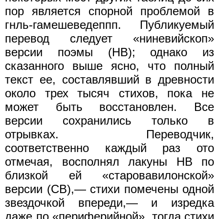
пор является спорной проблемой в
гнль-гамешеведеппп. Публикуемый
перевод следует «ниневийскоп»
версии поэмы (НВ); однако из
сказанного выше ясно, что полный
текст ее, составлявший в древности
около трех тысяч стихов, пока не
может быть восстановлен. Все
версии сохранились только в
отрывках. Переводчик,
соответственно каждый раз ото
отмечая, восполнял лакуны НВ по
близкой ей «старовавилонской»
версии (СВ),— стихи помечены одной
звездочкой впереди,— и изредка
даже по «периферийной», тогда стихи