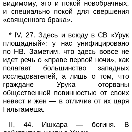
видимому, это и покой новобрачных,
и специально покой для свершения
«священного брака».
* IV, 27. Здесь и всюду в СВ «Урук
площадный»; у нас унифицировано
по НВ. Заметим, что здесь вовсе не
идет речь о «праве первой ночи», как
полагает большинство западных
исследователей, а лишь о том, что
граждане Урука оторваны
общественной повинностью от своих
невест и жен — в отличие от их царя
Гильгамеша.
II, 44. Ишхара — богиня. В