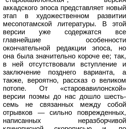
аккадского эпоса представляет новый
этап в художественном развитии
месопотамской литературы. В этой
версии уже содержатся все
главнейшие особенности
окончательной редакции эпоса, но
она была значительно короче ее; так,
в ней отсутствовали вступление и
заключение позднего варианта, а
также, вероятно, рассказ о великом
потопе. От «старовавилонской»
версии поэмы до нас дошло шесть-
семь не связанных между собой
отрывков — сильно поврежденных,
написанных неразборчивой
клинописной скорописью и, по