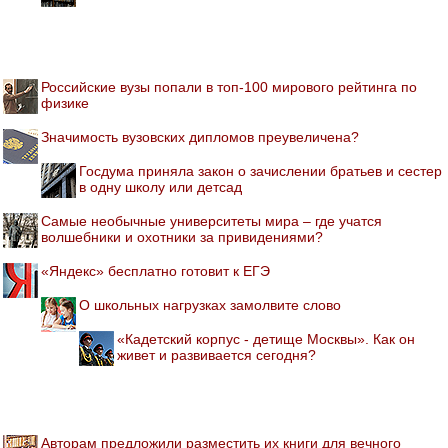
Российские вузы попали в топ-100 мирового рейтинга по
физике
Значимость вузовских дипломов преувеличена?
Госдума приняла закон о зачислении братьев и сестер
в одну школу или детсад
Самые необычные университеты мира – где учатся
волшебники и охотники за привидениями?
«Яндекс» бесплатно готовит к ЕГЭ
О школьных нагрузках замолвите слово
«Кадетский корпус - детище Москвы». Как он
живет и развивается сегодня?
Авторам предложили разместить их книги для вечного