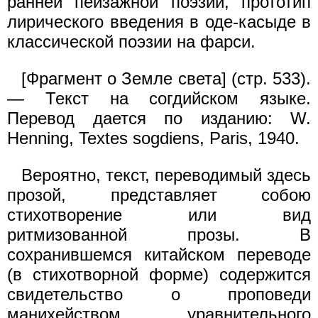
ранней пейзажной поэзии, прототип
лирического введения в оде-касыде в
классической поэзии на фарси.
[Фрагмент о Земле света] (стр. 533).
— Текст на согдийском языке.
Перевод дается по изданию: W.
Henning, Textes sogdiens, Paris, 1940.
Вероятно, текст, переводимый здесь
прозой, представляет собою
стихотворение или вид
ритмизованной прозы. В
сохранившемся китайском переводе
(в стихотворной форме) содержится
свидетельство о проповеди
манихейством уравнительного