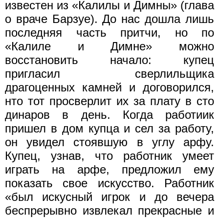
известен из «Калилы и Димны» (глава
о враче Барзуе). До нас дошла лишь
последняя часть притчи, но по
«Калиле и Димне» можно
восстановить начало: купец
пригласил сверлильщика
драгоценных камней и договорился,
нто тот просверлит их за плату в сто
динаров в день. Когда работиик
пришел в дом купца и сел за работу,
он увидел стоявшую в углу арфу.
Купец, узнав, что работник умеет
играть на арфе, предложил ему
показать свое искусство. Работник
«был искусный игрок и до вечера
беспрерывно извлекал прекрасные и