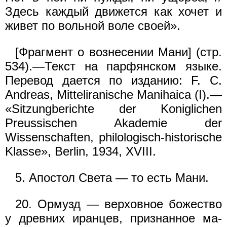
Здесь каждый движется как хочет и
живет по вольной воле своей».
[Фрагмент о вознесении Мани] (стр.
534).—Текст на парфянском языке.
Перевод дается по изданию: F. С.
Andreas, Mitteliranische Manihaica (I).—
«Sitzungberichte der Koniglichen
Preussischen Akademie der
Wissenschaften, philologisch-historische
Klasse», Berlin, 1934, XVIII.
5. Апостол Света — то есть Мани.
20. Ормузд — верховное божество
у древних иранцев, признанное ма-