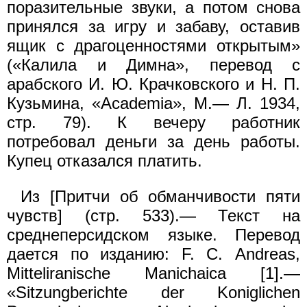
поразительные звуки, а потом снова
принялся за игру и забаву, оставив
ящик с драгоценностями открытым»
(«Калила и Димна», перевод с
арабского И. Ю. Крачковского и Н. П.
Кузьмина, «Academia», М.— Л. 1934,
стр. 79). К вечеру работник
потребовал деньги за день работы.
Купец отказался платить.
Из [Притчи об обманчивости пяти
чувств] (стр. 533).— Текст на
среднеперсидском языке. Перевод
дается по изданию: F. С. Andreas,
Mitteliranische Manichaica [1].—
«Sitzungberichte der Koniglichen